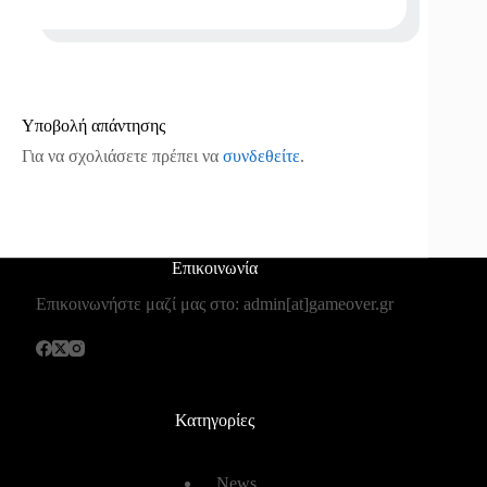
Υποβολή απάντησης
Για να σχολιάσετε πρέπει να
συνδεθείτε
.
Επικοινωνία
Επικοινωνήστε μαζί μας στο: admin[at]gameover.gr
Κατηγορίες
News