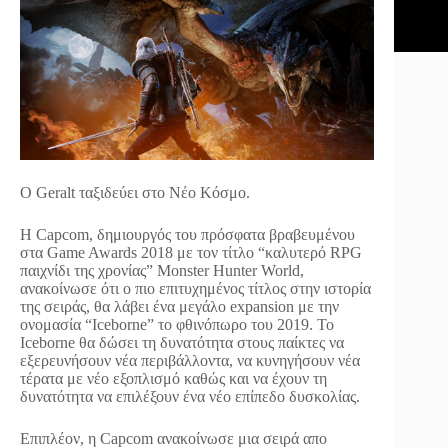
Ο Geralt ταξιδεύει στο Νέο Κόσμο.
Η Capcom, δημιουργός του πρόσφατα βραβευμένου
στα Game Awards 2018 με τον τίτλο “καλυτερό RPG
παιχνίδι της χρονίας” Monster Hunter World,
ανακοίνωσε ότι ο πιο επιτυχημένος τίτλος στην ιστορία
της σειράς, θα λάβει ένα μεγάλο expansion με την
ονομασία “Iceborne” το φθινόπωρο του 2019. Το
Iceborne θα δώσει τη δυνατότητα στους παίκτες να
εξερευνήσουν νέα περιβάλλοντα, να κυνηγήσουν νέα
τέρατα με νέο εξοπλισμό καθώς και να έχουν τη
δυνατότητα να επιλέξουν ένα νέο επίπεδο δυσκολίας.
Επιπλέον, η Capcom ανακοίνωσε μια σειρά απο