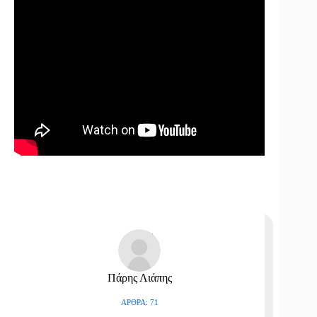
Πάρης Λιάπης
ΆΡΘΡΑ: 71