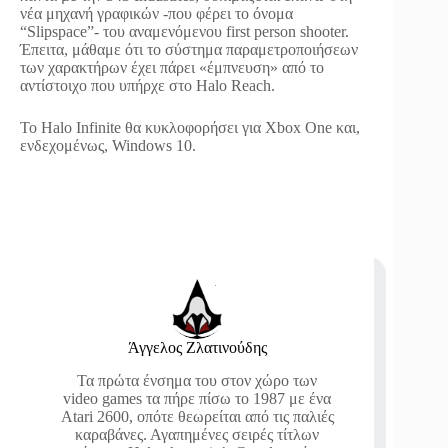
νέα μηχανή γραφικών -που φέρει το όνομα
“Slipspace”- του αναμενόμενου first person shooter.
Έπειτα, μάθαμε ότι το σύστημα παραμετροποιήσεων
των χαρακτήρων έχει πάρει «έμπνευση» από το
αντίστοιχο που υπήρχε στο Halo Reach.
Το Halo Infinite θα κυκλοφορήσει για Xbox One και,
ενδεχομένως, Windows 10.
Άγγελος Ζλατινούδης
Τα πρώτα ένσημα του στον χώρο των
video games τα πήρε πίσω το 1987 με ένα
Atari 2600, οπότε θεωρείται από τις παλιές
καραβάνες. Αγαπημένες σειρές τίτλων