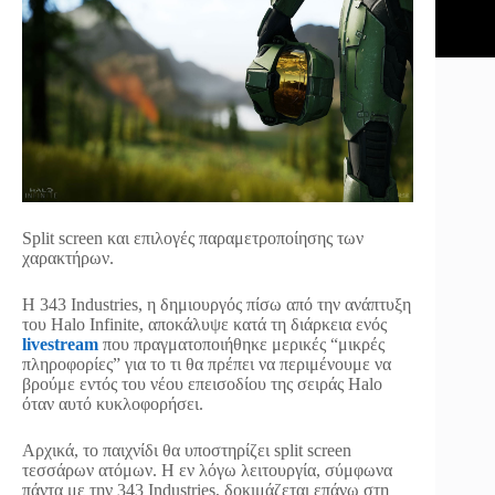
Split screen και επιλογές παραμετροποίησης των
χαρακτήρων.
Η 343 Industries, η δημιουργός πίσω από την ανάπτυξη
του Halo Infinite, αποκάλυψε κατά τη διάρκεια ενός
livestream
που πραγματοποιήθηκε μερικές “μικρές
πληροφορίες” για το τι θα πρέπει να περιμένουμε να
βρούμε εντός του νέου επεισοδίου της σειράς Halo
όταν αυτό κυκλοφορήσει.
Αρχικά, το παιχνίδι θα υποστηρίζει split screen
τεσσάρων ατόμων. Η εν λόγω λειτουργία, σύμφωνα
πάντα με την 343 Industries, δοκιμάζεται επάνω στη