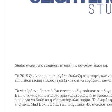
Studio ανάπτυξης ετοιμάζει τη δική της κονσόλα-έκπληξη.
Το 2019 ξεκίνησε με μια μεγάλη έκπληξη στη σκηνή των vid
simulatιοn racing τίτλους- έχει ξεκινήσει να εργάζεται επάν
Τα νέα ήρθαν μέσα από ένα tweet που δημοσίευσε στο λογαρ
Bell, δίνοντας τα πρώτα στοιχεία για μερικά από τα χαρακτη
studio για να διαθέτει η νέα gaming πλατφόρμα. Το όνομά τη
της) είναι Mad Box, θα διαθέτει πραγματική 4Κ ανάλυση και