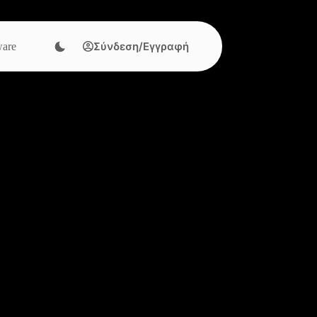
Σύνδεση/Εγγραφή
are