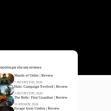
ισσότερα νέα και reviews
Shards of Order | Review
5 ΑΥΓΟΎΣΤΟΥ, 2026
Halo: Campaign Evolved | Review
3 ΑΥΓΟΎΣΤΟΥ, 2026
The Relic: First Guardian | Review
31 ΙΟΥΛΊΟΥ, 2026
Escape from Umbra | Review