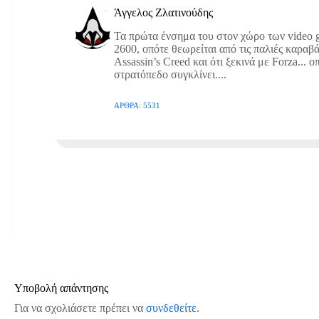
Άγγελος Ζλατινούδης
Τα πρώτα ένσημα του στον χώρο των video g
2600, οπότε θεωρείται από τις παλιές καραβά
Assassin’s Creed και ότι ξεκινά με Forza... 
στρατόπεδο συγκλίνει....
ΆΡΘΡΑ: 5531
Υποβολή απάντησης
Για να σχολιάσετε πρέπει να
συνδεθείτε
.