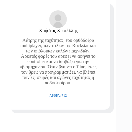
Χρήστος Χιωτέλλης
Λάτρης της ταχύτητας, του ορθόδοξου
multiplayer, των τίτλων της Rockstar και
των υπόλοιπων καλών παιχνιδιών.
Αρκετές φορές του αρέσει να αφήνει το
controller και να διαβάζει για την
«βιομηχανία». Όταν βγαίνει offline, ίσως
τον βρεις να προγραμματίζει, να βλέπει
ταινίες, σειρές και αγώνες ταχύτητας ή
ποδοσφαίρου.
ΆΡΘΡΑ: 712