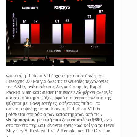
Φυσικά, η Radeon VII έρχεται με υποστήριξη του
FreeSync 2.0 και για όλες τις τελευταίες τεχνολογίες
της AMD, ανάμεσά τους Async Compute, Rapid
Packed Math και Shader Intrinsics ενώ φέρνει αλλαγές
και στο σύστημα ψύξης, αφού η reference έκδοσή της
ψύχεται με 3 ανεμιστήρες, αφήνοντας “πίσω” το
σύστημα ψύξης τύπου blower. Η Radeon VII θα
βρίσκεται στα ράφια των καταστημάτων από τις
7
Φεβρουαρίου, με τιμή που ξεκινά από τα $699
, ενώ
στο πακέτο περιλαμβάνονται τρεις κωδικοί για τα Devil
May Cry 5, Resident Evil 2 Remake και The Division
2.