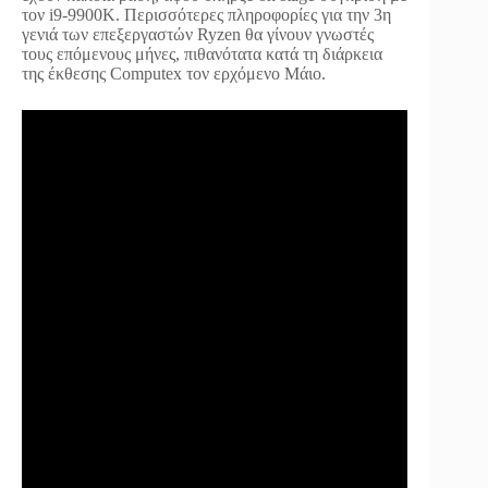
τον i9-9900K. Περισσότερες πληροφορίες για την 3η
γενιά των επεξεργαστών Ryzen θα γίνουν γνωστές
τους επόμενους μήνες, πιθανότατα κατά τη διάρκεια
της έκθεσης Computex τον ερχόμενο Μάιο.