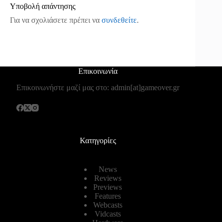
Υποβολή απάντησης
Για να σχολιάσετε πρέπει να
συνδεθείτε
.
Επικοινωνία
Επικοινωνήστε μαζί μας στο: admin[at]gameover.gr
Κατηγορίες
News
Reviews
Previews
Features
Webcasts
Vidcasts