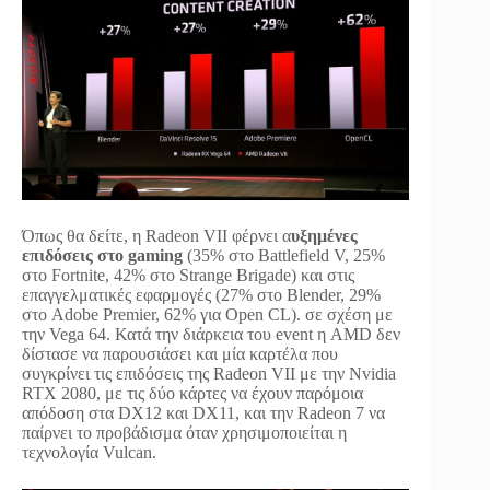
Όπως θα δείτε, η Radeon VII φέρνει α
υξημένες
επιδόσεις στο gaming
(35% στο Battlefield V, 25%
στο Fortnite, 42% στο Strange Brigade) και στις
επαγγελματικές εφαρμογές (27% στο Blender, 29%
στο Adobe Premier, 62% για Open CL). σε σχέση με
την Vega 64. Κατά την διάρκεια του event η AMD δεν
δίστασε να παρουσιάσει και μία καρτέλα που
συγκρίνει τις επιδόσεις της Radeon VII με την Nvidia
RTX 2080, με τις δύο κάρτες να έχουν παρόμοια
απόδοση στα DX12 και DX11, και την Radeon 7 να
παίρνει το προβάδισμα όταν χρησιμοποιείται η
τεχνολογία Vulcan.