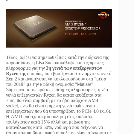
Τέλος, αξίζει να σημειωθεί πως κατά την διάρκεια της
παρουσίασης η Lisa Sue αποκάλυψε και τις πρώτες
πληροφορίες για την
3η γενιά των επεξεργαστών
Ryzen
της εταιρίας, που βασίζονται στην αρχιτεκτονική
Zen 2 και αναμένεται να κυκλοφορήσουν στα “μέσα
του 2019” με την κωδική ονομασία “Matisse”.
Σύμφωνα με τις πρώτες επίσημες πληροφορίες, η νέα
γενιά επξεργαστών Ryzen θα κατασκευάζεται στα
7nm, θα είναι συμβατή με το ήδη υπάρχον AM4
socket, ενώ θα είναι η πρώτη γενιά mainstream
επεξεργαστών που θα υποστηρίζουν το PCIe 4.0 (x16).
Η AMD υπόσχεται μία αύξηση στις επιδόσης
τουλάχιστον κατά 15% αλλά και μείωση της
κατανάλωσης κατά 50%, νούμερα που δείχνουν να
έχουν κάποια βάση, αφού υπήρξε on stage σύγκριση με