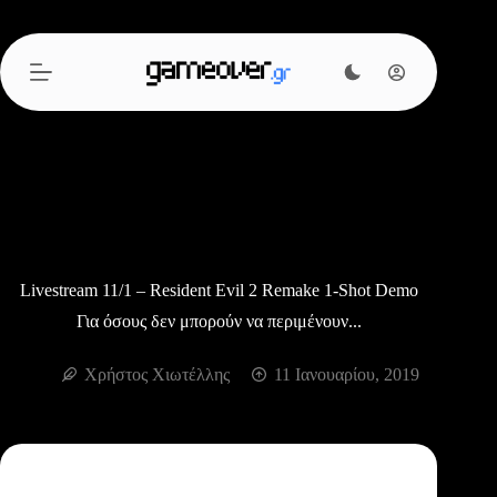
Μετάβαση
στο
περιεχόμενο
Livestream 11/1 – Resident Evil 2 Remake 1-Shot Demo
Για όσους δεν μπορούν να περιμένουν...
Χρήστος Χιωτέλλης
11 Ιανουαρίου, 2019