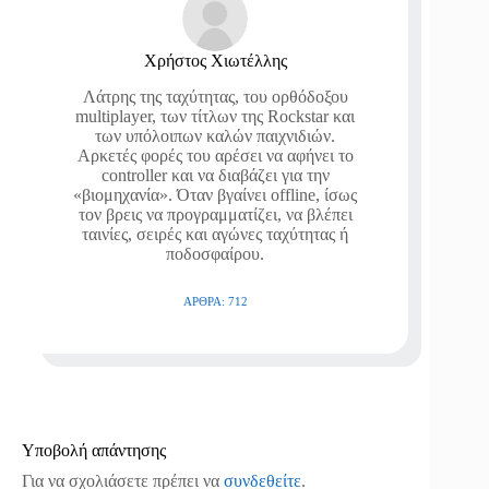
Χρήστος Χιωτέλλης
Λάτρης της ταχύτητας, του ορθόδοξου
multiplayer, των τίτλων της Rockstar και
των υπόλοιπων καλών παιχνιδιών.
Αρκετές φορές του αρέσει να αφήνει το
controller και να διαβάζει για την
«βιομηχανία». Όταν βγαίνει offline, ίσως
τον βρεις να προγραμματίζει, να βλέπει
ταινίες, σειρές και αγώνες ταχύτητας ή
ποδοσφαίρου.
ΆΡΘΡΑ: 712
Υποβολή απάντησης
Για να σχολιάσετε πρέπει να
συνδεθείτε
.