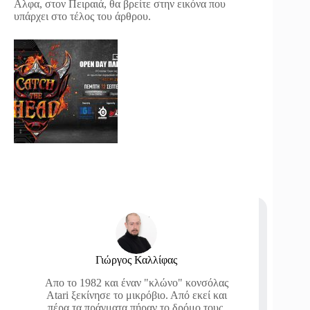
Αλφα, στον Πειραιά, θα βρείτε στην εικόνα που
υπάρχει στο τέλος του άρθρου.
Γιώργος Καλλίφας
Απο το 1982 και έναν "κλώνο" κονσόλας
Atari ξεκίνησε το μικρόβιο. Από εκεί και
πέρα τα πράγματα πήραν το δρόμο τους.