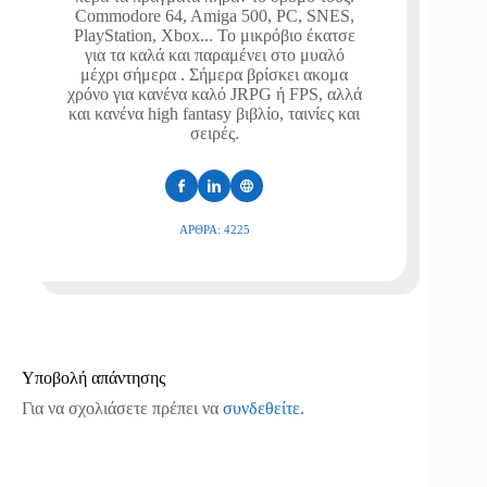
Commodore 64, Amiga 500, PC, SNES,
PlayStation, Xbox... Το μικρόβιο έκατσε
για τα καλά και παραμένει στο μυαλό
μέχρι σήμερα . Σήμερα βρίσκει ακομα
χρόνο για κανένα καλό JRPG ή FPS, αλλά
και κανένα high fantasy βιβλίο, ταινίες και
σειρές.
ΆΡΘΡΑ: 4225
Υποβολή απάντησης
Για να σχολιάσετε πρέπει να
συνδεθείτε
.