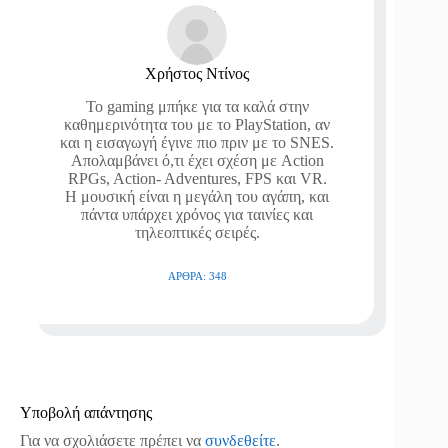
Χρήστος Ντίνος
Το gaming μπήκε για τα καλά στην
καθημερινότητα του με το PlayStation, αν
και η εισαγωγή έγινε πιο πριν με το SNES.
Απολαμβάνει ό,τι έχει σχέση με Action
RPGs, Action- Adventures, FPS και VR.
Η μουσική είναι η μεγάλη του αγάπη, και
πάντα υπάρχει χρόνος για ταινίες και
τηλεοπτικές σειρές.
ΆΡΘΡΑ: 348
Υποβολή απάντησης
Για να σχολιάσετε πρέπει να
συνδεθείτε
.