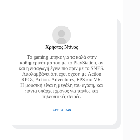
Χρήστος Ντίνος
Το gaming μπήκε για τα καλά στην
καθημερινότητα του με το PlayStation, αν
και η εισαγωγή έγινε πιο πριν με το SNES.
Απολαμβάνει ό,τι έχει σχέση με Action
RPGs, Action- Adventures, FPS και VR.
Η μουσική είναι η μεγάλη του αγάπη, και
πάντα υπάρχει χρόνος για ταινίες και
τηλεοπτικές σειρές.
ΆΡΘΡΑ: 348