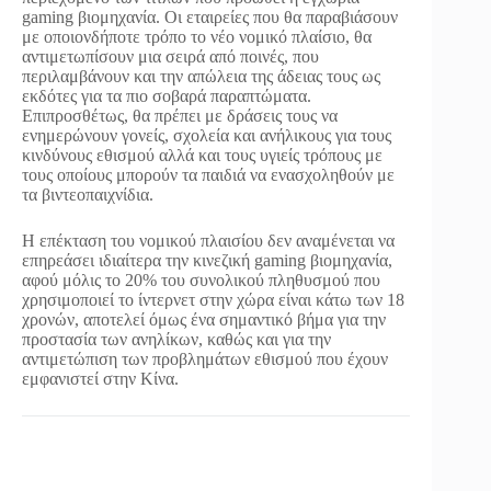
gaming βιομηχανία. Οι εταιρείες που θα παραβιάσουν
με οποιονδήποτε τρόπο το νέο νομικό πλαίσιο, θα
αντιμετωπίσουν μια σειρά από ποινές, που
περιλαμβάνουν και την απώλεια της άδειας τους ως
εκδότες για τα πιο σοβαρά παραπτώματα.
Επιπροσθέτως, θα πρέπει με δράσεις τους να
ενημερώνουν γονείς, σχολεία και ανήλικους για τους
κινδύνους εθισμού αλλά και τους υγιείς τρόπους με
τους οποίους μπορούν τα παιδιά να ενασχοληθούν με
τα βιντεοπαιχνίδια.
Η επέκταση του νομικού πλαισίου δεν αναμένεται να
επηρεάσει ιδιαίτερα την κινεζική gaming βιομηχανία,
αφού μόλις το 20% του συνολικού πληθυσμού που
χρησιμοποιεί το ίντερνετ στην χώρα είναι κάτω των 18
χρονών, αποτελεί όμως ένα σημαντικό βήμα για την
προστασία των ανηλίκων, καθώς και για την
αντιμετώπιση των προβλημάτων εθισμού που έχουν
εμφανιστεί στην Κίνα.