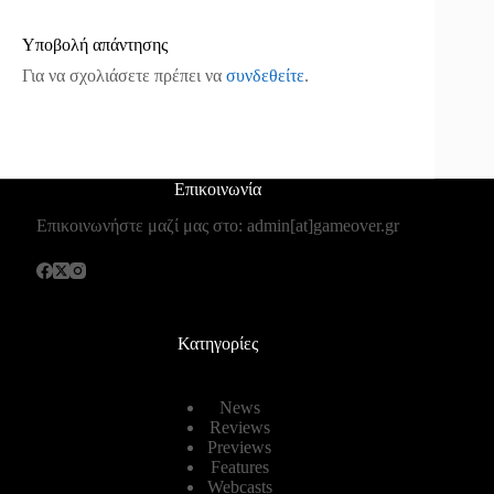
Υποβολή απάντησης
Για να σχολιάσετε πρέπει να
συνδεθείτε
.
Επικοινωνία
Επικοινωνήστε μαζί μας στο: admin[at]gameover.gr
Κατηγορίες
News
Reviews
Previews
Features
Webcasts