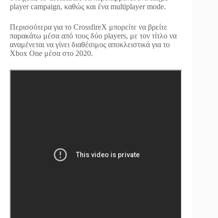
player campaign, καθώς και ένα multiplayer mode.
Περισσότερα για το CrossfireX μπορείτε να βρείτε
παρακάτω μέσα από τους δύο players, με τον τίτλο να
αναμένεται να γίνει διαθέσιμος αποκλειστικά για το
Xbox One μέσα στο 2020.