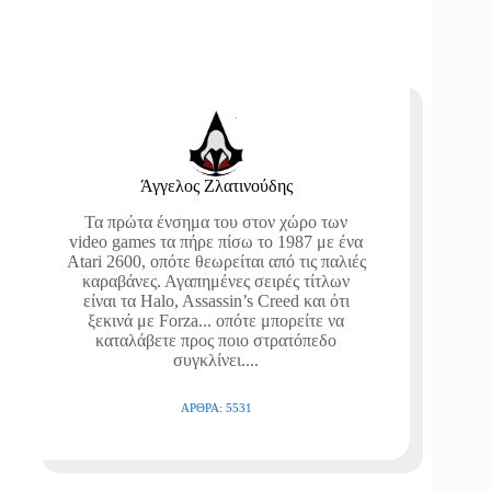
Άγγελος Ζλατινούδης
Τα πρώτα ένσημα του στον χώρο των
video games τα πήρε πίσω το 1987 με ένα
Atari 2600, οπότε θεωρείται από τις παλιές
καραβάνες. Αγαπημένες σειρές τίτλων
είναι τα Halo, Assassin’s Creed και ότι
ξεκινά με Forza... οπότε μπορείτε να
καταλάβετε προς ποιο στρατόπεδο
συγκλίνει....
ΆΡΘΡΑ: 5531