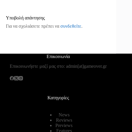
Υποβολή απάντησης
Για να σχολιάσετε πρέπει να
συνδεθείτε
.
Επικοινωνία
Επικοινωνήστε μαζί μας στο: admin[at]gameover.gr
Κατηγορίες
News
Reviews
Previews
Features