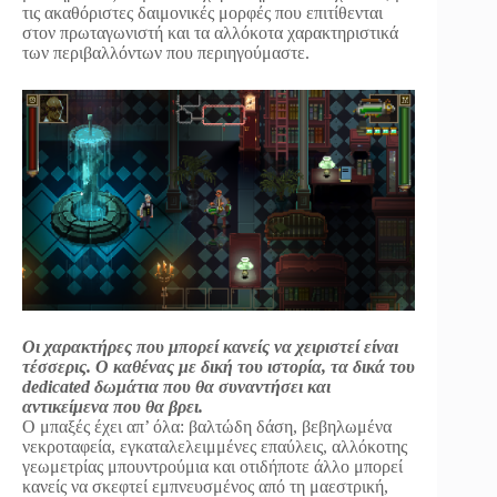
τις ακαθόριστες δαιμονικές μορφές που επιτίθενται
στον πρωταγωνιστή και τα αλλόκοτα χαρακτηριστικά
των περιβαλλόντων που περιηγούμαστε.
Οι χαρακτήρες που μπορεί κανείς να χειριστεί είναι
τέσσερις. Ο καθένας με δική του ιστορία, τα δικά του
dedicated δωμάτια που θα συναντήσει και
αντικείμενα που θα βρει.
Ο μπαξές έχει απ’ όλα: βαλτώδη δάση, βεβηλωμένα
νεκροταφεία, εγκαταλελειμμένες επαύλεις, αλλόκοτης
γεωμετρίας μπουντρούμια και οτιδήποτε άλλο μπορεί
κανείς να σκεφτεί εμπνευσμένος από τη μαεστρική,