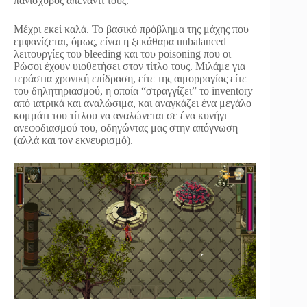
πανίσχυρος απέναντί τους.
Μέχρι εκεί καλά. Το βασικό πρόβλημα της μάχης που
εμφανίζεται, όμως, είναι η ξεκάθαρα unbalanced
λειτουργίες του bleeding και του poisoning που οι
Ρώσοι έχουν υιοθετήσει στον τίτλο τους. Μιλάμε για
τεράστια χρονική επίδραση, είτε της αιμορραγίας είτε
του δηλητηριασμού, η οποία “στραγγίζει” το inventory
από ιατρικά και αναλώσιμα, και αναγκάζει ένα μεγάλο
κομμάτι του τίτλου να αναλώνεται σε ένα κυνήγι
ανεφοδιασμού του, οδηγώντας μας στην απόγνωση
(αλλά και τον εκνευρισμό).