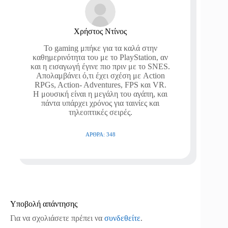
Χρήστος Ντίνος
Το gaming μπήκε για τα καλά στην
καθημερινότητα του με το PlayStation, αν
και η εισαγωγή έγινε πιο πριν με το SNES.
Απολαμβάνει ό,τι έχει σχέση με Action
RPGs, Action- Adventures, FPS και VR.
Η μουσική είναι η μεγάλη του αγάπη, και
πάντα υπάρχει χρόνος για ταινίες και
τηλεοπτικές σειρές.
ΆΡΘΡΑ: 348
Υποβολή απάντησης
Για να σχολιάσετε πρέπει να
συνδεθείτε
.