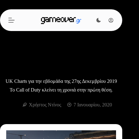
Μετάβαση
στο
περιεχόμενο
UK Charts για την εβδομάδα της 27ης Δεκεμβρίου 2019
Το Call of Duty κλείνει τη χρονιά στην πρώτη θέση.
Χρήστος Ντίνος
7 Ιανουαρίου, 2020