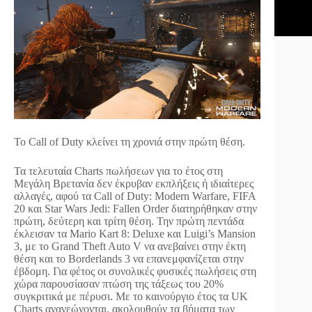
Το Call of Duty κλείνει τη χρονιά στην πρώτη θέση.
Τα τελευταία Charts πωλήσεων για το έτος στη
Μεγάλη Βρετανία δεν έκρυβαν εκπλήξεις ή ιδιαίτερες
αλλαγές, αφού τα Call of Duty: Modern Warfare, FIFA
20 και Star Wars Jedi: Fallen Order διατηρήθηκαν στην
πρώτη, δεύτερη και τρίτη θέση. Την πρώτη πεντάδα
έκλεισαν τα Mario Kart 8: Deluxe και Luigi’s Mansion
3, με το Grand Theft Auto V να ανεβαίνει στην έκτη
θέση και το Borderlands 3 να επανεμφανίζεται στην
έβδομη. Για φέτος οι συνολικές φυσικές πωλήσεις στη
χώρα παρουσίασαν πτώση της τάξεως του 20%
συγκριτικά με πέρυσι. Με το καινούργιο έτος τα UK
Charts ανανεώνονται, ακολουθούν τα βήματα των