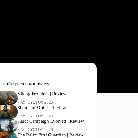
ισσότερα νέα και reviews
Viking Frontiers | Review
7 ΑΥΓΟΎΣΤΟΥ, 2026
Shards of Order | Review
5 ΑΥΓΟΎΣΤΟΥ, 2026
Halo: Campaign Evolved | Review
3 ΑΥΓΟΎΣΤΟΥ, 2026
The Relic: First Guardian | Review