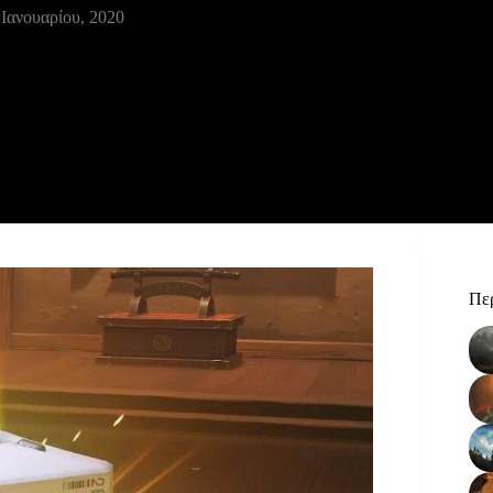
 Ιανουαρίου, 2020
Περ