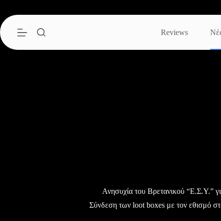
Μετάβαση
στο
περιεχόμενο
Reviews
Νέ
Ανησυχία του Βρετανικού “Ε.Σ.Υ.” γι
Σύνδεση των loot boxes με τον εθισμό στ