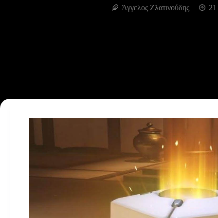
Άγγελος Ζλατινούδης
21