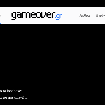
α
Άρθρα
Hardw
α τα loot boxes
α τυχερά παιχνίδια.