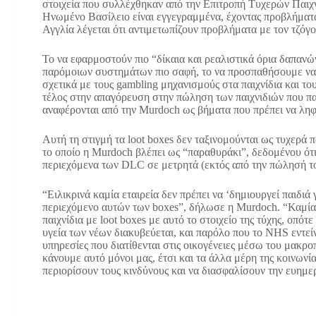
στοιχεία που συλλέχθηκαν από την Επιτροπή Τυχερών Παιχν
Ηνωμένο Βασίλειο είναι εγγεγραμμένα, έχοντας προβλήματα
Αγγλία λέγεται ότι αντιμετωπίζουν προβλήματα με τον τζόγο
Το να εφαρμοστούν πιο “δίκαια και ρεαλιστικά όρια δαπανών”
παρόμοιων συστημάτων πιο σαφή, το να προσπαθήσουμε να
σχετικά με τους gambling μηχανισμούς στα παιχνίδια και το
τέλος στην απαγόρευση στην πώληση των παιχνιδιών που παί
αναφέρονται από την Murdoch ως βήματα που πρέπει να λη
Αυτή τη στιγμή τα loot boxes δεν ταξινομούνται ως τυχερά 
το οποίο η Murdoch βλέπει ως “παραθυράκι”, δεδομένου ότι
περιεχόμενα των DLC σε μετρητά (εκτός από την πώλησή το
“Ειλικρινά καμία εταιρεία δεν πρέπει να ‘δημιουργεί παιδιά 
περιεχόμενο αυτών των boxes”, δήλωσε η Murdoch. “Καμία ε
παιχνίδια με loot boxes με αυτό το στοιχείο της τύχης, οπότ
υγεία των νέων διακυβεύεται, και παρόλο που το NHS εντείν
υπηρεσίες που διατίθενται στις οικογένειες μέσω του μακρ
κάνουμε αυτό μόνοι μας, έτσι και τα άλλα μέρη της κοινωνία
περιορίσουν τους κινδύνους και να διασφαλίσουν την ευημ