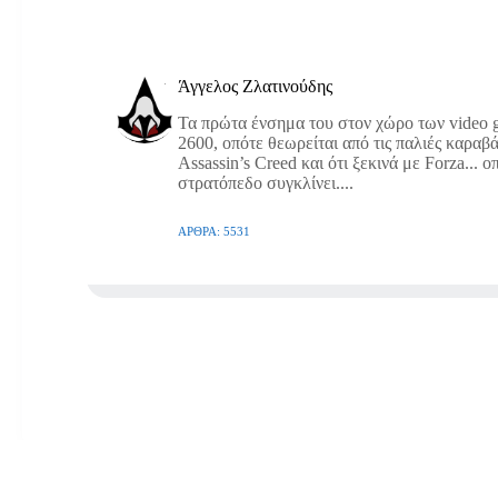
Άγγελος Ζλατινούδης
Τα πρώτα ένσημα του στον χώρο των video g
2600, οπότε θεωρείται από τις παλιές καραβά
Assassin’s Creed και ότι ξεκινά με Forza... 
στρατόπεδο συγκλίνει....
ΆΡΘΡΑ: 5531