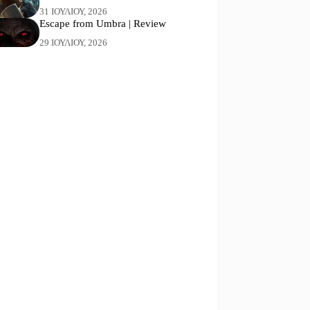
31 ΙΟΥΛΊΟΥ, 2026
Escape from Umbra | Review
29 ΙΟΥΛΊΟΥ, 2026