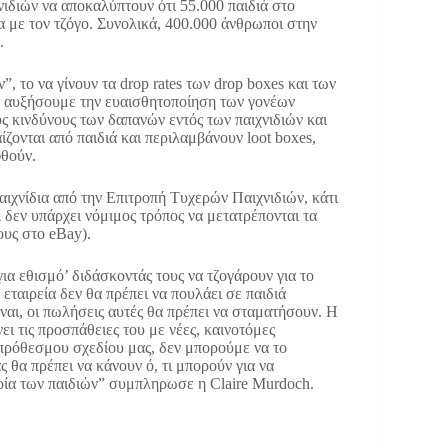
ιδιών να αποκαλύπτουν ότι 55.000 παιδιά στο
 με τον τζόγο. Συνολικά, 400.000 άνθρωποι στην
.
, το να γίνουν τα drop rates των drop boxes και των
 αυξήσουμε την ευαισθητοποίηση των γονέων
υς κινδύνους των δαπανών εντός των παιχνιδιών και
ζονται από παιδιά και περιλαμβάνουν loot boxes,
φθούν.
παιχνίδια από την Επιτροπή Τυχερών Παιχνιδιών, κάτι
 δεν υπάρχει νόμιμος τρόπος να μετατρέπονται τα
υς στο eBay).
για εθισμό’ διδάσκοντάς τους να τζογάρουν για το
ταιρεία δεν θα πρέπει να πουλάει σε παιδιά
ε ναι, οι πωλήσεις αυτές θα πρέπει να σταματήσουν. Η
ει τις προσπάθειες του με νέες, καινοτόμες
οπρόθεσμου σχεδίου μας, δεν μπορούμε να το
ς θα πρέπει να κάνουν ό, τι μπορούν για να
ερία των παιδιών” συμπληρωσε η Claire Murdoch.