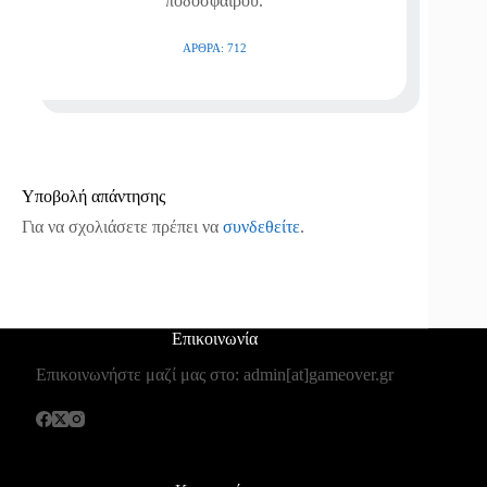
ποδοσφαίρου.
ΆΡΘΡΑ: 712
Υποβολή απάντησης
Για να σχολιάσετε πρέπει να
συνδεθείτε
.
Επικοινωνία
Επικοινωνήστε μαζί μας στο: admin[at]gameover.gr