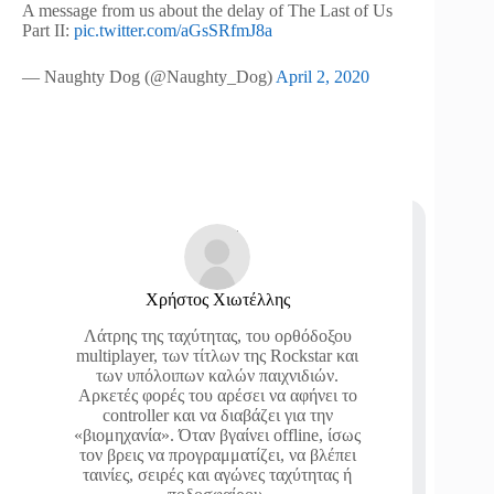
A message from us about the delay of The Last of Us
Part II:
pic.twitter.com/aGsSRfmJ8a
— Naughty Dog (@Naughty_Dog)
April 2, 2020
Χρήστος Χιωτέλλης
Λάτρης της ταχύτητας, του ορθόδοξου
multiplayer, των τίτλων της Rockstar και
των υπόλοιπων καλών παιχνιδιών.
Αρκετές φορές του αρέσει να αφήνει το
controller και να διαβάζει για την
«βιομηχανία». Όταν βγαίνει offline, ίσως
τον βρεις να προγραμματίζει, να βλέπει
ταινίες, σειρές και αγώνες ταχύτητας ή