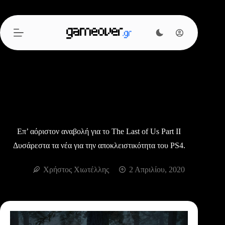
Μετάβαση
στο
περιεχόμενο
Επ’ αόριστον αναβολή για το The Last of Us Part II
Δυσάρεστα τα νέα για την αποκλειστικότητα του PS4.
Χρήστος Χιωτέλλης
2 Απριλίου, 2020