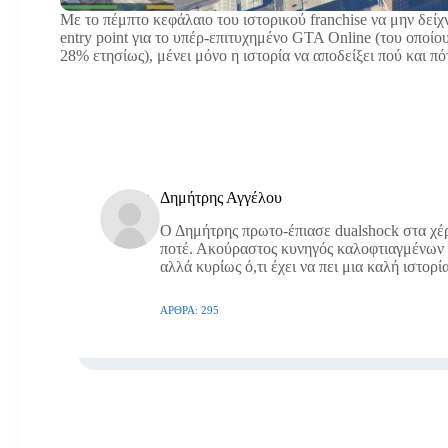
Με το πέμπτο κεφάλαιο του ιστορικού franchise να μην δεί
entry point για το υπέρ-επιτυχημένο GTA Online (του οποί
28% ετησίως), μένει μόνο η ιστορία να αποδείξει πού και πό
Δημήτρης Αγγέλου
Ο Δημήτρης πρωτο-έπιασε dualshock στα χέρ
ποτέ. Ακούραστος κυνηγός καλοφτιαγμένων a
αλλά κυρίως ό,τι έχει να πει μια καλή ιστορία
ΆΡΘΡΑ: 295