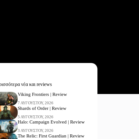
ισσότερα νέα και reviews
Viking Frontiers | Review
7 ΑΥΓΟΎΣΤΟΥ, 2026
Shards of Order | Review
5 ΑΥΓΟΎΣΤΟΥ, 2026
Halo: Campaign Evolved | Review
3 ΑΥΓΟΎΣΤΟΥ, 2026
The Relic: First Guardian | Review