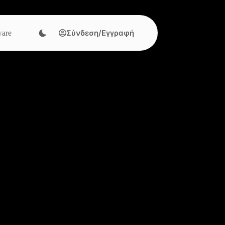
Σύνδεση/Εγγραφή
are