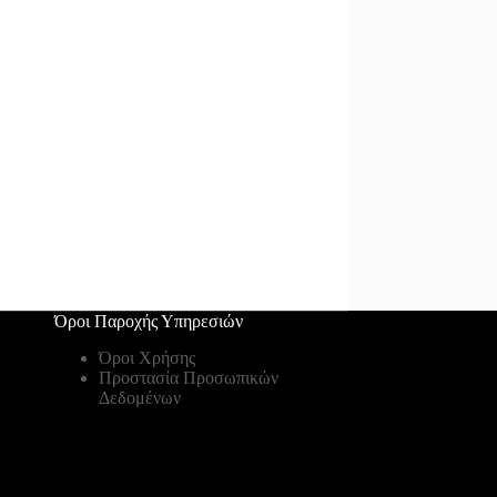
Όροι Παροχής Υπηρεσιών
Όροι Χρήσης
Προστασία Προσωπικών
Δεδομένων