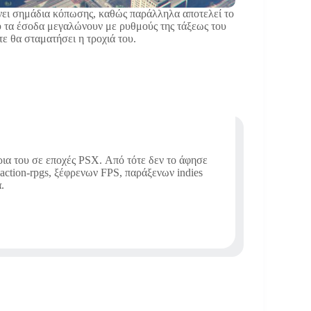
χνει σημάδια κόπωσης, καθώς παράλληλα αποτελεί το
ου τα έσοδα μεγαλώνουν με ρυθμούς της τάξεως του
τε θα σταματήσει η τροχιά του.
ια του σε εποχές PSX. Από τότε δεν το άφησε
ction-rpgs, ξέφρενων FPS, παράξενων indies
.