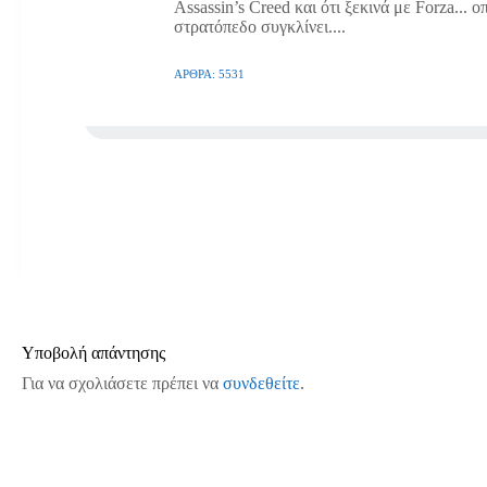
Assassin’s Creed και ότι ξεκινά με Forza... 
στρατόπεδο συγκλίνει....
ΆΡΘΡΑ: 5531
Υποβολή απάντησης
Για να σχολιάσετε πρέπει να
συνδεθείτε
.