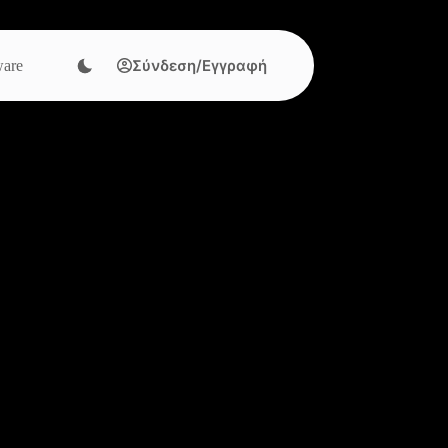
Σύνδεση/Εγγραφή
are