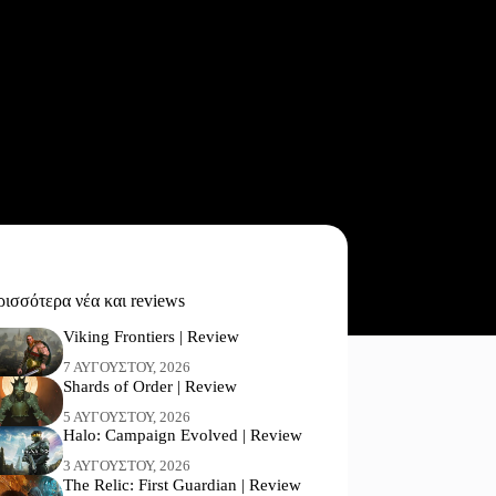
ισσότερα νέα και reviews
Viking Frontiers | Review
7 ΑΥΓΟΎΣΤΟΥ, 2026
Shards of Order | Review
5 ΑΥΓΟΎΣΤΟΥ, 2026
Halo: Campaign Evolved | Review
3 ΑΥΓΟΎΣΤΟΥ, 2026
The Relic: First Guardian | Review