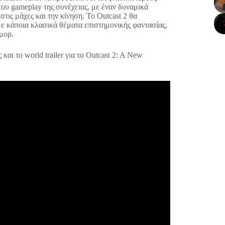
 του gameplay της συνέχειας, με έναν δυναμικά
ις μάχες και την κίνηση. Το Outcast 2 θα
με κάποια κλασικά θέματα επιστημονικής φαντασίας,
μορ.
και το world trailer για το Outcast 2: A New