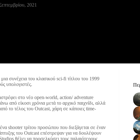
Σεπτεμβρίου, 2021
ια συνέχεια του κλασικού sci-fi τίτλου του 1999
ούς υπολογιστές.
Περ
ιστρέφει στο νέο open-world, action/ adventure
άνω από είκοσι χρόνια μετά το αρχικό παιχνίδι, αλλά
 από το τέλος του Outcast, χάρη σε κάποιες time-
 ένα shooter τρίτου προσώπου που διεξάγεται σε έναν
άπτυξης του Outcast επέστρεψαν για να δουλέψουν
Studios θέλει να προσελκύσει τους παλαιότερους