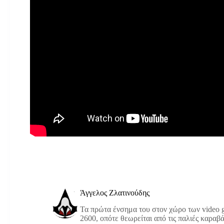
Άγγελος Ζλατινούδης
Τα πρώτα ένσημα του στον χώρο των video g
2600, οπότε θεωρείται από τις παλιές καραβά