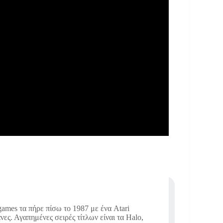
ames τα πήρε πίσω το 1987 με ένα Atari
νες. Αγαπημένες σειρές τίτλων είναι τα Halo,