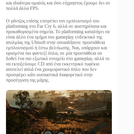
και ιδιαίτερα ομαλός και όσο εύχρηστος έχουμε δει σε
πολλά άλλα FPS.
Ο γάντζος επίσης επιτρέπει τον εμπλουτισμό του
platforming στο Far Cry 6, αλλά σε αυστηρότατα και
προκαθορισμένα σημεία. Το platforming καταλήγει να
είναι άλλο ένα τμήμα του gameplay ενδεικτικό της
ατολμίας της Ubisoft στην οποιαδήποτε προσπάθεια
εμπλουτισμού ή έστω βελτίωσης. Ναι, υπάρχουν και
ορισμένα πιο φαντεζί όπλα, σε μία προσπάθεια να
δοθεί ένα πιο εξωτικό στοιχείο στο gameplay, αλλά το
να εκτοξεύουμε CD από ένα εκκεντρικό τυφέκιο
αποτελεί απλά ένα χιουμοριστικό όπλο που δεν
προσφέρει κάτι ουσιαστικά διαφορετικό στην
προσέγγιση της μάχης.