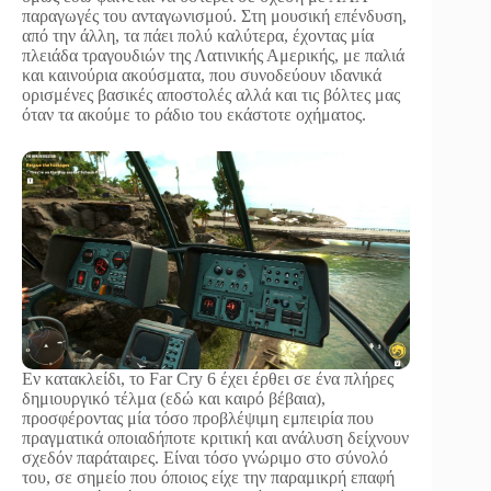
παραγωγές του ανταγωνισμού. Στη μουσική επένδυση,
από την άλλη, τα πάει πολύ καλύτερα, έχοντας μία
πλειάδα τραγουδιών της Λατινικής Αμερικής, με παλιά
και καινούρια ακούσματα, που συνοδεύουν ιδανικά
ορισμένες βασικές αποστολές αλλά και τις βόλτες μας
όταν τα ακούμε το ράδιο του εκάστοτε οχήματος.
Εν κατακλείδι, το Far Cry 6 έχει έρθει σε ένα πλήρες
δημιουργικό τέλμα (εδώ και καιρό βέβαια),
προσφέροντας μία τόσο προβλέψιμη εμπειρία που
πραγματικά οποιαδήποτε κριτική και ανάλυση δείχνουν
σχεδόν παράταιρες. Είναι τόσο γνώριμο στο σύνολό
του, σε σημείο που όποιος είχε την παραμικρή επαφή