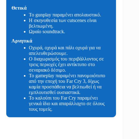
Θετικά
Το gunplay παραμένει απολαυστικό.
Η σκηνοθεσία των cutscenes είναι
βελτιωμένη.
Ωραίο soundtrack.
Αρνητικά
Οχυρά, οχυρά και πάλι οχυρά για να
απελευθερώσουμε.
Ο διαχωρισμός του περιβάλλοντος σε
τρεις περιοχές έχει αντίκτυπο στο
σεναριακό δέσιμο.
Το gameplay παραμένει πανομοιότυπο
από την εποχή του Far Cry 3, δίχως
καμία προσπάθεια να βελτιωθεί ή να
εμπλουτισθεί ουσιαστικά.
Το καλούπι του Far Cry παραμένει
γενικά ίδιο και απαράλλαχτο σε όλους
τους τομείς.