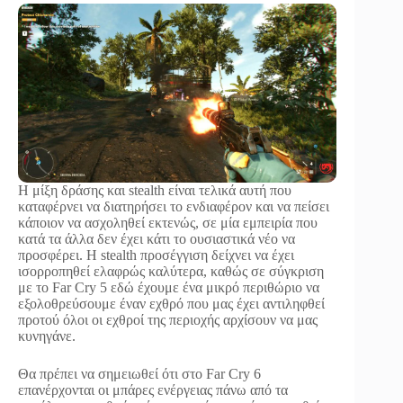
Η μίξη δράσης και stealth είναι τελικά αυτή που
καταφέρνει να διατηρήσει το ενδιαφέρον και να πείσει
κάποιον να ασχοληθεί εκτενώς, σε μία εμπειρία που
κατά τα άλλα δεν έχει κάτι το ουσιαστικά νέο να
προσφέρει. Η stealth προσέγγιση δείχνει να έχει
ισορροπηθεί ελαφρώς καλύτερα, καθώς σε σύγκριση
με το Far Cry 5 εδώ έχουμε ένα μικρό περιθώριο να
εξολοθρεύσουμε έναν εχθρό που μας έχει αντιληφθεί
προτού όλοι οι εχθροί της περιοχής αρχίσουν να μας
κυνηγάνε.
Θα πρέπει να σημειωθεί ότι στο Far Cry 6
επανέρχονται οι μπάρες ενέργειας πάνω από τα