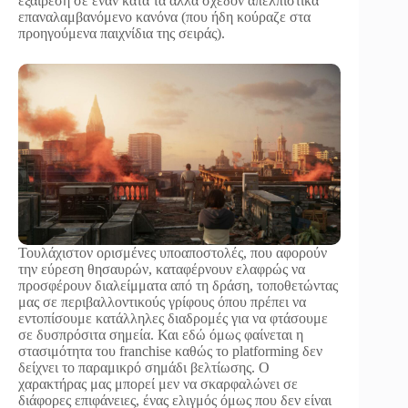
εξαίρεση σε έναν κατά τα άλλα σχεδόν απελπιστικά
επαναλαμβανόμενο κανόνα (που ήδη κούραζε στα
προηγούμενα παιχνίδια της σειράς).
Τουλάχιστον ορισμένες υποαποστολές, που αφορούν
την εύρεση θησαυρών, καταφέρνουν ελαφρώς να
προσφέρουν διαλείμματα από τη δράση, τοποθετώντας
μας σε περιβαλλοντικούς γρίφους όπου πρέπει να
εντοπίσουμε κατάλληλες διαδρομές για να φτάσουμε
σε δυσπρόσιτα σημεία. Και εδώ όμως φαίνεται η
στασιμότητα του franchise καθώς το platforming δεν
δείχνει το παραμικρό σημάδι βελτίωσης. Ο
χαρακτήρας μας μπορεί μεν να σκαρφαλώνει σε
διάφορες επιφάνειες, ένας ελιγμός όμως που δεν είναι