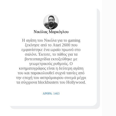
Νικόλας Μαρκόγλου
Η αγάπη του Νικόλα για το gaming
ξεκίνησε από το Atari 2600 που
εμφανίστηκε ένα ωραίο πρωινό στο
σαλόνι. Έκτοτε, το πάθος για τα
βιντεοπαιχνίδια εκτοξεύθηκε με
γεωμετρικούς ρυθμούς. Ο
κινηματογράφος είναι η δεύτερη αγάπη
του και παρακολουθεί συχνά ταινίες από
την εποχή του ασπρόμαυρου σινεμά μέχρι
τα σύγχρονα blockbusters του Hollywood.
ΆΡΘΡΑ: 1463