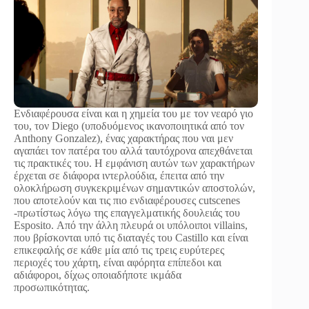
Ενδιαφέρουσα είναι και η χημεία του με τον νεαρό γιο
του, τον Diego (υποδυόμενος ικανοποιητικά από τον
Anthony Gonzalez), ένας χαρακτήρας που ναι μεν
αγαπάει τον πατέρα του αλλά ταυτόχρονα απεχθάνεται
τις πρακτικές του. Η εμφάνιση αυτών των χαρακτήρων
έρχεται σε διάφορα ιντερλούδια, έπειτα από την
ολοκλήρωση συγκεκριμένων σημαντικών αποστολών,
που αποτελούν και τις πιο ενδιαφέρουσες cutscenes
-πρωτίστως λόγω της επαγγελματικής δουλειάς του
Esposito. Από την άλλη πλευρά οι υπόλοιποι villains,
που βρίσκονται υπό τις διαταγές του Castillo και είναι
επικεφαλής σε κάθε μία από τις τρεις ευρύτερες
περιοχές του χάρτη, είναι αφόρητα επίπεδοι και
αδιάφοροι, δίχως οποιαδήποτε ικμάδα
προσωπικότητας.