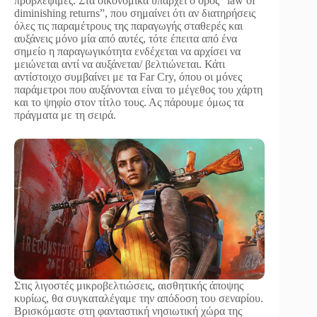
προβλέψιμες. Στα οικονομικά υπάρχει ο όρος “law of
diminishing returns”, που σημαίνει ότι αν διατηρήσεις
όλες τις παραμέτρους της παραγωγής σταθερές και
αυξάνεις μόνο μία από αυτές, τότε έπειτα από ένα
σημείο η παραγωγικότητα ενδέχεται να αρχίσει να
μειώνεται αντί να αυξάνεται/ βελτιώνεται. Κάτι
αντίστοιχο συμβαίνει με τα Far Cry, όπου οι μόνες
παράμετροι που αυξάνονται είναι το μέγεθος του χάρτη
και το ψηφίο στον τίτλο τους. Ας πάρουμε όμως τα
πράγματα με τη σειρά.
Στις λιγοστές μικροβελτιώσεις, αισθητικής άποψης
κυρίως, θα συγκαταλέγαμε την απόδοση του σεναρίου.
Βρισκόμαστε στη φανταστική νησιωτική χώρα της