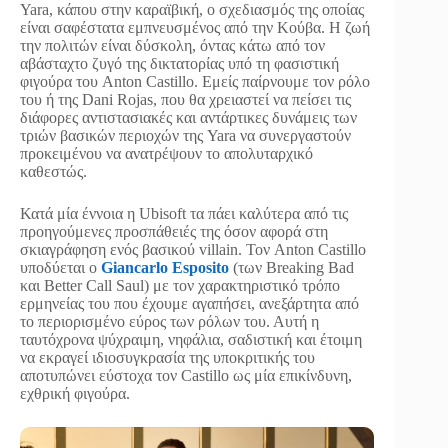
Yara, κάπου στην καραϊβική, ο σχεδιασμός της οποίας
είναι σαφέστατα εμπνευσμένος από την Κούβα. Η ζωή
την πολιτών είναι δύσκολη, όντας κάτω από τον
αβάσταχτο ζυγό της δικτατορίας υπό τη φασιστική
φιγούρα του Anton Castillo. Εμείς παίρνουμε τον ρόλο
του ή της Dani Rojas, που θα χρειαστεί να πείσει τις
διάφορες αντιστασιακές και αντάρτικες δυνάμεις των
τριών βασικών περιοχών της Yara να συνεργαστούν
προκειμένου να ανατρέψουν το απολυταρχικό
καθεστώς.
Κατά μία έννοια η Ubisoft τα πάει καλύτερα από τις
προηγούμενες προσπάθειές της όσον αφορά στη
σκιαγράφηση ενός βασικού villain. Τον Anton Castillo
υποδύεται ο
Giancarlo Esposito
(των Breaking Bad
και Better Call Saul) με τον χαρακτηριστικό τρόπο
ερμηνείας του που έχουμε αγαπήσει, ανεξάρτητα από
το περιορισμένο εύρος των ρόλων του. Αυτή η
ταυτόχρονα ψύχραιμη, νηφάλια, σαδιστική και έτοιμη
να εκραγεί ιδιοσυγκρασία της υποκριτικής του
αποτυπώνει εύστοχα τον Castillo ως μία επικίνδυνη,
εχθρική φιγούρα.