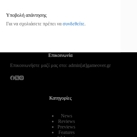
Υποβολή απάντησης
Για να σχολιάσετε πρέπει να
συνδεθείτε
.
Επικοινωνία
Επικοινωνήστε μαζί μας στο: admin[at]gameover.gr
Κατηγορίες
News
Reviews
Previews
Features