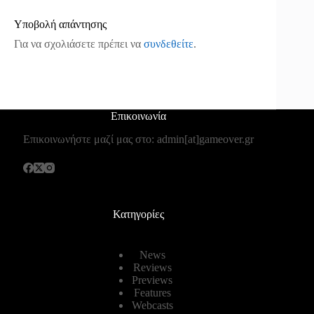
Υποβολή απάντησης
Για να σχολιάσετε πρέπει να
συνδεθείτε
.
Επικοινωνία
Επικοινωνήστε μαζί μας στο: admin[at]gameover.gr
Κατηγορίες
News
Reviews
Previews
Features
Webcasts