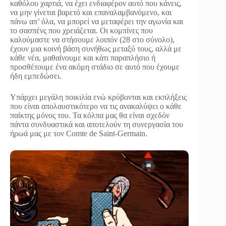
καθόλου χαρτιά, να έχει ενδιαφέρον αυτό που κάνεις,
να μην γίνεται βαρετό και επαναλαμβανόμενο, και
πάνω απ’ όλα, να μπορεί να μεταφέρει την αγωνία και
το σασπένς που χρειάζεται. Οι κομπίνες που
καλούμαστε να στήσουμε λοιπόν (28 στο σύνολο),
έχουν μια κοινή βάση συνήθως μεταξύ τους, αλλά με
κάθε νέα, μαθαίνουμε και κάτι παραπλήσιο ή
προσθέτουμε ένα ακόμη στάδιο σε αυτό που έχουμε
ήδη εμπεδώσει.
Υπάρχει μεγάλη ποικιλία ενώ κρύβονται και εκπλήξεις
που είναι απολαυστικότερο να τις ανακαλύψει ο κάθε
παίκτης μόνος του. Τα κόλπα μας θα είναι σχεδόν
πάντα συνδυαστικά και αποτελούν τη συνεργασία του
ήρωά μας με τον Comte de Saint-Germain.