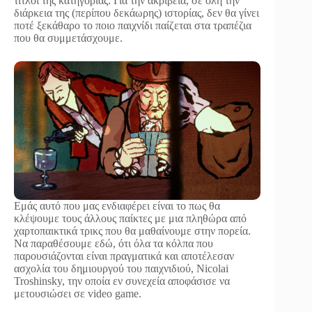
τίτλοι της κατηγορίας. Για την ακρίβεια, σε όλη την
διάρκεια της (περίπου δεκάωρης) ιστορίας, δεν θα γίνει
ποτέ ξεκάθαρο το ποιο παιχνίδι παίζεται στα τραπέζια
που θα συμμετάσχουμε.
Εμάς αυτό που μας ενδιαφέρει είναι το πως θα
κλέψουμε τους άλλους παίκτες με μια πληθώρα από
χαρτοπαικτικά τρικς που θα μαθαίνουμε στην πορεία.
Να παραθέσουμε εδώ, ότι όλα τα κόλπα που
παρουσιάζονται είναι πραγματικά και αποτέλεσαν
ασχολία του δημιουργού του παιχνιδιού, Nicolai
Troshinsky, την οποία εν συνεχεία αποφάσισε να
μετουσιώσει σε video game.