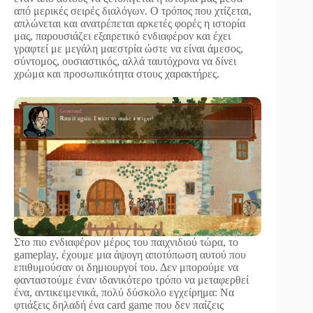
από μερικές σειρές διαλόγων. Ο τρόπος που χτίζεται,
απλώνεται και ανατρέπεται αρκετές φορές η ιστορία
μας, παρουσιάζει εξαιρετικό ενδιαφέρον και έχει
γραφτεί με μεγάλη μαεστρία ώστε να είναι άμεσος,
σύντομος, ουσιαστικός, αλλά ταυτόχρονα να δίνει
χρώμα και προσωπικότητα στους χαρακτήρες.
Στο πιο ενδιαφέρον μέρος του παιχνιδιού τώρα, το
gameplay, έχουμε μια άψογη αποτύπωση αυτού που
επιθυμούσαν οι δημιουργοί του. Δεν μπορούμε να
φανταστούμε έναν ιδανικότερο τρόπο να μεταφερθεί
ένα, αντικειμενικά, πολύ δύσκολο εγχείρημα: Να
φτιάξεις δηλαδή ένα card game που δεν παίζεις