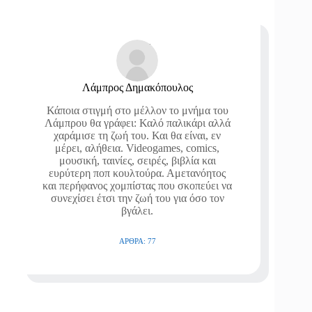
Λάμπρος Δημακόπουλος
Κάποια στιγμή στο μέλλον το μνήμα του
Λάμπρου θα γράφει: Καλό παλικάρι αλλά
χαράμισε τη ζωή του. Και θα είναι, εν
μέρει, αλήθεια. Videogames, comics,
μουσική, ταινίες, σειρές, βιβλία και
ευρύτερη ποπ κουλτούρα. Αμετανόητος
και περήφανος χομπίστας που σκοπεύει να
συνεχίσει έτσι την ζωή του για όσο τον
βγάλει.
ΆΡΘΡΑ: 77