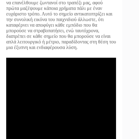
να επανέλθουμε ζωντανοί στο τραπέζι μας, αφού
πρώτα μαζέψουμε κάποια χρήματα πάλι με έναν
ευχάριστο τρόπο. Αυτό το σημείο αντικατοπτρίζει και
την συνολική εικόνα του παιχνιδιού άλλωστε, ότι
καταφέρνει να αποφύγει κάθε εμπόδιο που θα
μπορούσε να στραβοπατήσει, ενώ ταυτόχρονα,
διαπρέπει σε κάθε σημείο που θα μπορούσε να είναι
απλά λειτουργικό ή μέτριο, παραδίδοντας στη θέση του
μια έξυπνη και ενδιαφέρουσα λύση.