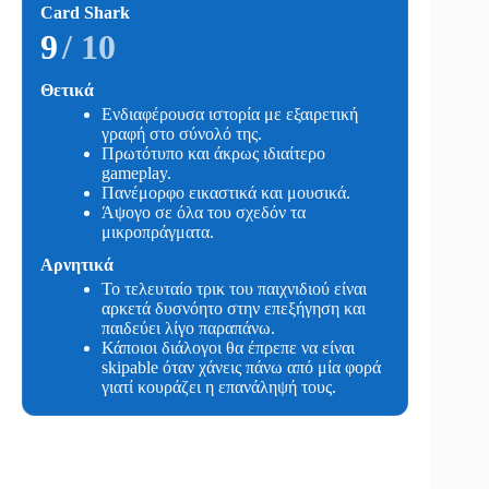
Card Shark
9
/ 10
Θετικά
Ενδιαφέρουσα ιστορία με εξαιρετική
γραφή στο σύνολό της.
Πρωτότυπο και άκρως ιδιαίτερο
gameplay.
Πανέμορφο εικαστικά και μουσικά.
Άψογο σε όλα του σχεδόν τα
μικροπράγματα.
Αρνητικά
Το τελευταίο τρικ του παιχνιδιού είναι
αρκετά δυσνόητο στην επεξήγηση και
παιδεύει λίγο παραπάνω.
Κάποιοι διάλογοι θα έπρεπε να είναι
skipable όταν χάνεις πάνω από μία φορά
γιατί κουράζει η επανάληψή τους.