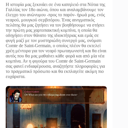
Η ιστορία μας ξεκινάει σε ένα καπηλειό στα Νότια της
Γαλλίας τον 18ο αιώνα, όπου και αναλαμβάνουμε τον
έλεγχο του ανώνυμου -προς το παρόν- ήρωά μας, ενός
νεαρού, μουγκού σερβιτόρου. Ένας αινιγματικός
πελάτης θα μας ζητήσει να τον βοηθήσουμε να στήσει
την πρώτη μας χαρτοπαικτική κομπίνα, η οποία θα
οδηγήσει στον θάνατο της ιδιοκτήτριας και εμάς σε
φυγή μαζί με τον μυστηριώδη συνεργό μας, ονόματι
Comte de Saint-Germain, ο οποίος πλέον θα εκτελεί
χρέη μέντορα για τον νεαρό πρωταγωνιστή και θα είναι
αυτός που θα μας μαθαίνει κάθε φορά και από μία νέα
κομπίνα. Αν η φιγούρα του Comte de Saint-Germain
σας φανεί ενδιαφέρουσα, αναζητήστε πληροφορίες για
το πραγματικό πρόσωπο και θα εκπλαγείτε ακόμη πιο
ευχάριστα.