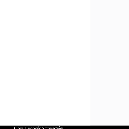
Όροι Παροχής Υπηρεσιών