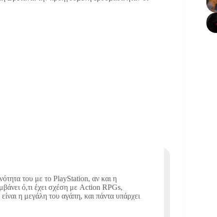
τητα του με το PlayStation, αν και η
βάνει ό,τι έχει σχέση με Action RPGs,
είναι η μεγάλη του αγάπη, και πάντα υπάρχει