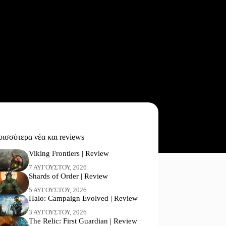
ισσότερα νέα και reviews
Viking Frontiers | Review
7 ΑΥΓΟΎΣΤΟΥ, 2026
Shards of Order | Review
5 ΑΥΓΟΎΣΤΟΥ, 2026
Halo: Campaign Evolved | Review
3 ΑΥΓΟΎΣΤΟΥ, 2026
The Relic: First Guardian | Review