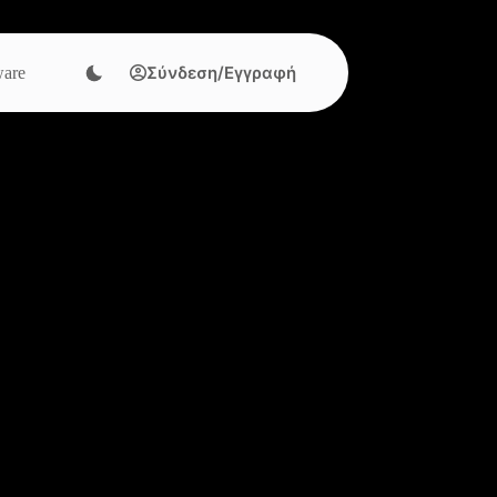
Σύνδεση/Εγγραφή
are