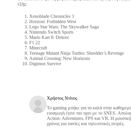
εξής:
Xenoblade Chronicles 3
Horizon: Forbidden West
Lego Star Wars: The Skywalker Saga
Nintendo Switch Sports
Mario Kart 8: Deluxe
F1 22
Minecraft
Teenage Mutant Ninja Turtles: Shredder’s Revenge
Animal Crossing: New Horizons
Digimon Survive
Χρήστος Ντίνος
Το gaming μπήκε για τα καλά στην καθημερινό
εισαγωγή έγινε πιο πριν με το SNES. Απολαμ
Action- Adventures, FPS και VR. Η μουσική 
χρόνος για ταινίες και τηλεοπτικές σειρές.