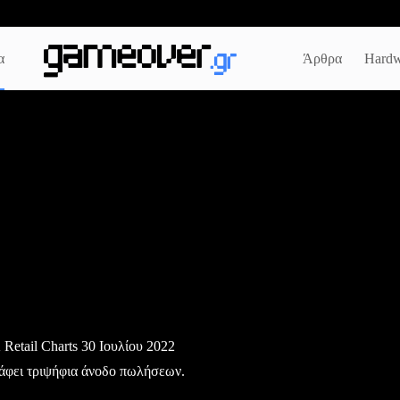
α
Άρθρα
Hardw
 Retail Charts 30 Ιουλίου 2022
ράφει τριψήφια άνοδο πωλήσεων.