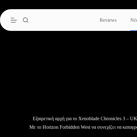
Μετάβαση
στο
περιεχόμενο
Reviews
Νέ
Εξαιρετική αρχή για το Xenoblade Chronicles 3 – UK
Με το Horizon Forbidden West να συνεχίζει να καταγ