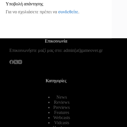
Υποβολή απάντησης
Για να σχολιάσετε πρέπει να
συνδεθείτε
.
Επικοινωνία
Επικοινωνήστε μαζί μας στο: admin[at]gameover.gr
Κατηγορίες
News
Reviews
Previews
Features
Webcasts
Vidcasts