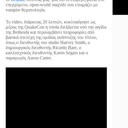
επερχόμενο, open-world παιχνίδι που ετοιμάζει με
vampire θεματολογία.
Το video, διάρκειας 20 λεπτών, κυκλοφόρησε ως
μέρος της QuakeCon η οποία διεξάγεται υπό την αιγίδα
της Bethesda και περιλαμβάνει πληροφορίες από
βασικά στελέχη της ομάδας ανάπτυξης του τίτλου,
όπως ο διευθυντής του studio Harvey Smith, ο
δημιουργικός διευθυντής Ricardo Bare, ο
καλλιτεχνικός διευθυντής Karen Segars και ο
παραγωγός Aaron Carter.