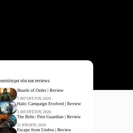
ισσότερα νέα και reviews
Shards of Order | Review
5 ΑΥΓΟΎΣΤΟΥ, 2026
Halo: Campaign Evolved | Review
3 ΑΥΓΟΎΣΤΟΥ, 2026
The Relic: First Guardian | Review
31 ΙΟΥΛΊΟΥ, 2026
Escape from Umbra | Review