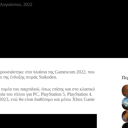
 Αυγούστου, 2022
ρουσιάστηκε στα πλαίσια της Gamescom 2022, που
ο της ένδοξης σειράς Suikoden.
Περ
ό τομέα του παιχνιδιού, όπως επίσης και στο κλασικό
α του τίτλου για PC, PlayStation 5, PlayStation 4,
2023, ενώ θα είναι διαθέσιμο και μέσω Xbox Game