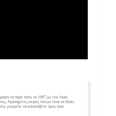
ames τα πήρε πίσω το 1987 με ένα Atari
νες. Αγαπημένες σειρές τίτλων είναι τα Halo,
οπότε μπορείτε να καταλάβετε προς ποιο