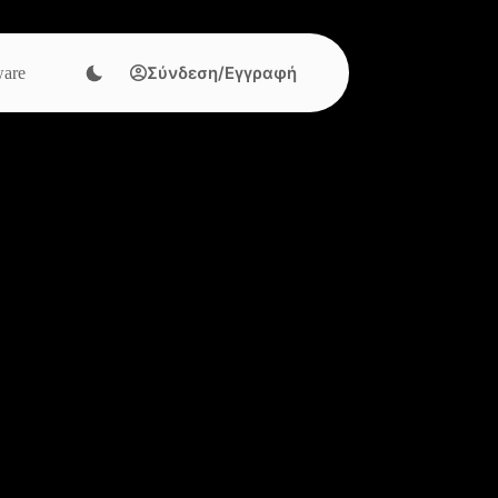
Σύνδεση/Εγγραφή
are