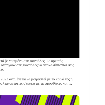
ετά βελτιωμένο στις κονσόλες, με αρκετές
 υπάρχουν στις κονσόλες να αποκαλύπτονται στις
ες.
2023 αναμένεται να μοιραστεί με το κοινό της η
ές λεπτομέρειες σχετικά με τις προσθήκες και τις