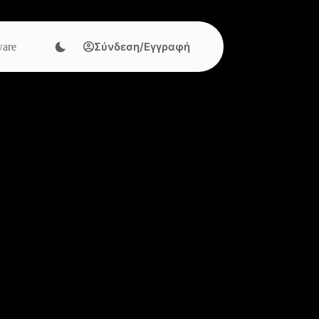
Σύνδεση/Εγγραφή
are