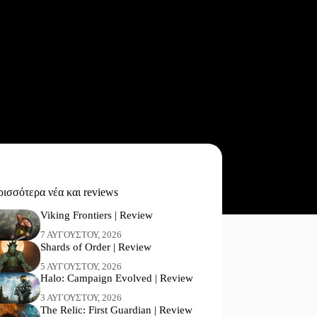
ισσότερα νέα και reviews
Viking Frontiers | Review
7 ΑΥΓΟΎΣΤΟΥ, 2026
Shards of Order | Review
5 ΑΥΓΟΎΣΤΟΥ, 2026
Halo: Campaign Evolved | Review
3 ΑΥΓΟΎΣΤΟΥ, 2026
The Relic: First Guardian | Review