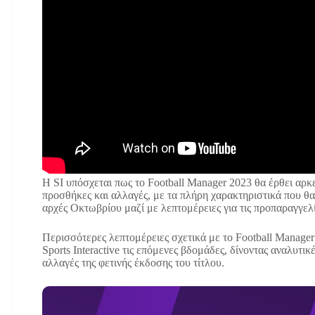
Η SI υπόσχεται πως το Football Manager 2023 θα έρθει αρκ
προσθήκες και αλλαγές, με τα πλήρη χαρακτηριστικά που θα
αρχές Οκτωβρίου μαζί με λεπτομέρειες για τις προπαραγγελί
Περισσότερες λεπτομέρειες σχετικά με το Football Manager 
Sports Interactive τις επόμενες βδομάδες, δίνοντας αναλυτικ
αλλαγές της φετινής έκδοσης του τίτλου.