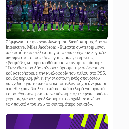
Σύμφωνα με την ανακοίνωση του διευθυντή της Sports
Interactive, Miles Jacobson: «Είμαστε συντετριμμένοι
από αυτό το αποτέλεσμα, για το οποίο έχουμε εργαστεί
ακούραστα με τους συνεργάτες μας για αρκετές
εβδομάδες και προσπαθήσουμε να αντιμετωπίσουμε.
Ήταν ιδιαίτερα δύσκολο να πάρουμε την απόφαση να
καθυστερήσουμε την κυκλοφορία του τίτλου στο PS5,
καθώς περιλαμβάνει την αναστολή ενός σπουδαίου
παιχνιδιού για το οποίο αρκετοί ταλαντούχοι άνθρωποι
στη SI έχουν δουλέψει πάρα πολύ σκληρά για αρκετό
καιρό. Θα συνεχίσουμε να κάνουμε ό,τι περνάει από το
χέρι μας για να παραδώσουμε το παιχνίδι στα χέρια
των παικτών του PS5 το συντομότερο δυνατό».