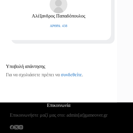
Αλέξανδρος Παπαδόπουλος
ΆΡΘΡΑ: 438
Υποβολή απάντησης
Για να σχολιάσετε πρέπει να
συνδεθείτε
.
Επικοινωνία
Επικοινωνήστε μαζί μας στο: admin[at]gameover.gr