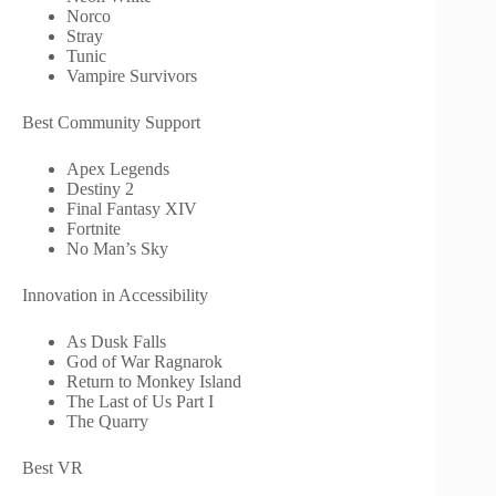
Norco
Stray
Tunic
Vampire Survivors
Best Community Support
Apex Legends
Destiny 2
Final Fantasy XIV
Fortnite
No Man’s Sky
Innovation in Accessibility
As Dusk Falls
God of War Ragnarok
Return to Monkey Island
The Last of Us Part I
The Quarry
Best VR