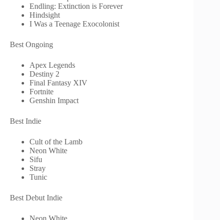
Endling: Extinction is Forever
Hindsight
I Was a Teenage Exocolonist
Best Ongoing
Apex Legends
Destiny 2
Final Fantasy XIV
Fortnite
Genshin Impact
Best Indie
Cult of the Lamb
Neon White
Sifu
Stray
Tunic
Best Debut Indie
Neon White