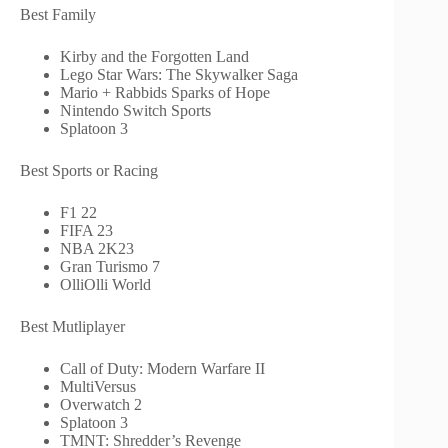
Best Family
Kirby and the Forgotten Land
Lego Star Wars: The Skywalker Saga
Mario + Rabbids Sparks of Hope
Nintendo Switch Sports
Splatoon 3
Best Sports or Racing
F1 22
FIFA 23
NBA 2K23
Gran Turismo 7
OlliOlli World
Best Mutliplayer
Call of Duty: Modern Warfare II
MultiVersus
Overwatch 2
Splatoon 3
TMNT: Shredder’s Revenge