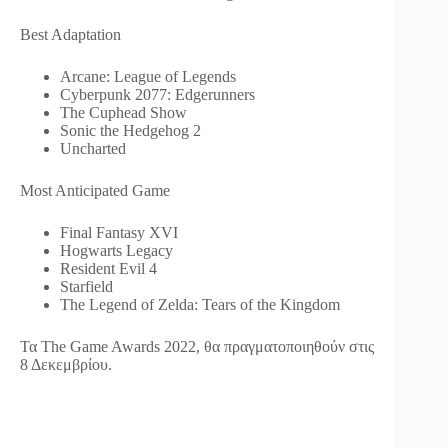
Best Adaptation
Arcane: League of Legends
Cyberpunk 2077: Edgerunners
The Cuphead Show
Sonic the Hedgehog 2
Uncharted
Most Anticipated Game
Final Fantasy XVI
Hogwarts Legacy
Resident Evil 4
Starfield
The Legend of Zelda: Tears of the Kingdom
Τα The Game Awards 2022, θα πραγματοποιηθούν στις
8 Δεκεμβρίου.