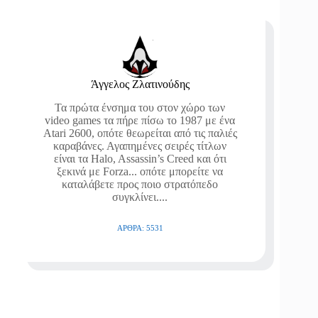
Άγγελος Ζλατινούδης
Τα πρώτα ένσημα του στον χώρο των
video games τα πήρε πίσω το 1987 με ένα
Atari 2600, οπότε θεωρείται από τις παλιές
καραβάνες. Αγαπημένες σειρές τίτλων
είναι τα Halo, Assassin’s Creed και ότι
ξεκινά με Forza... οπότε μπορείτε να
καταλάβετε προς ποιο στρατόπεδο
συγκλίνει....
ΆΡΘΡΑ: 5531