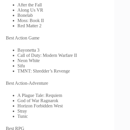
After the Fall
Along Us VR
Bonelab
Moss: Book II
Red Matter 2
Best Action Game
Bayonetta 3
Call of Duty: Modern Warfare II
Neon White
Sifu
TMNT: Shredder’s Revenge
Best Action-Adventure
A Plague Tale: Requiem
God of War Ragnarok
Horizon Forbidden West
Stray
Tunic
Best RPG