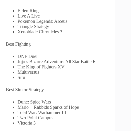
Elden Ring
Live A Live
Pokemon Legends: Arceus
Triangle Strategy
Xenoblade Chronicles 3
Best Fighting
DNF Duel
Jojo’s Bizarre Adventure: All Star Battle R
The King of Fighters XV
Multiversus
Sifu
Best Sim or Strategy
Dune: Spice Wars
Mario + Rabbids Sparks of Hope
Total War: Warhammer III
Two Point Campus
Victoria 3