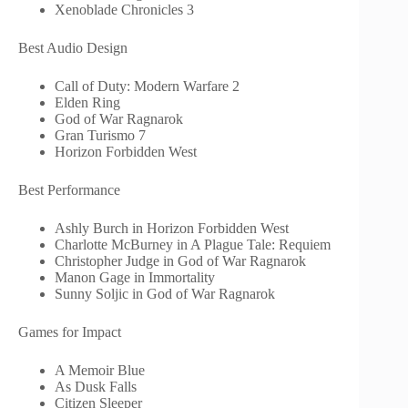
Xenoblade Chronicles 3
Best Audio Design
Call of Duty: Modern Warfare 2
Elden Ring
God of War Ragnarok
Gran Turismo 7
Horizon Forbidden West
Best Performance
Ashly Burch in Horizon Forbidden West
Charlotte McBurney in A Plague Tale: Requiem
Christopher Judge in God of War Ragnarok
Manon Gage in Immortality
Sunny Soljic in God of War Ragnarok
Games for Impact
A Memoir Blue
As Dusk Falls
Citizen Sleeper