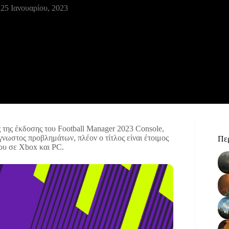
25 Ιανουαρίου, 2023
ς της έκδοσης του Football Manager 2023 Console,
γνωστος προβλημάτων, πλέον ο τίτλος είναι έτοιμος
Περ
του σε Xbox και PC.