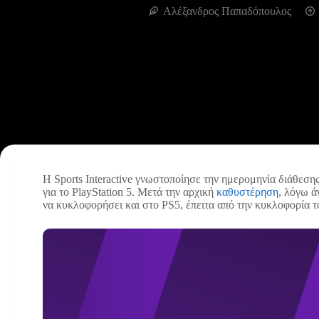
Αλέξανδρος Παπαδόπουλος
H Sports Interactive γνωστοποίησε την ημερομηνία διάθεση
για το PlayStation 5. Μετά την αρχική
καθυστέρηση
, λόγω ά
να κυκλοφορήσει και στο PS5, έπειτα από την κυκλοφορία 