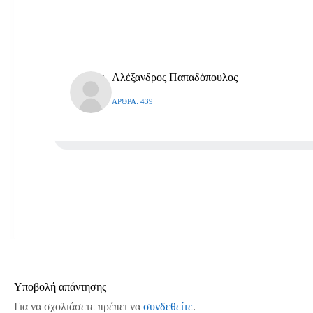
Αλέξανδρος Παπαδόπουλος
ΆΡΘΡΑ: 439
Υποβολή απάντησης
Για να σχολιάσετε πρέπει να
συνδεθείτε
.