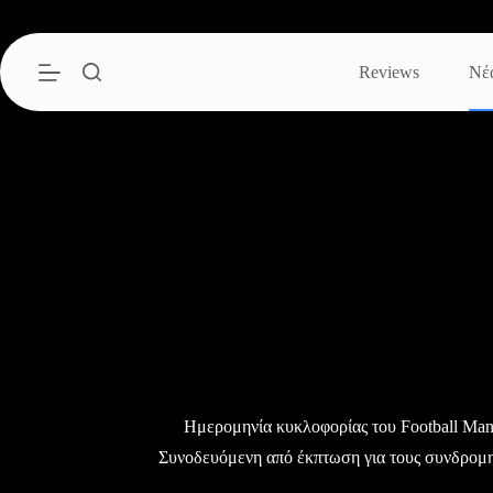
Μετάβαση
στο
περιεχόμενο
Reviews
Νέ
Ημερομηνία κυκλοφορίας του Football Man
Συνοδευόμενη από έκπτωση για τους συνδρομητέ