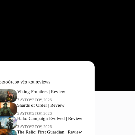
ισσότερα νέα και reviews
Viking Frontiers | Review
7 ΑΥΓΟΎΣΤΟΥ, 2026
Shards of Order | Review
5 ΑΥΓΟΎΣΤΟΥ, 2026
Halo: Campaign Evolved | Review
3 ΑΥΓΟΎΣΤΟΥ, 2026
The Relic: First Guardian | Review