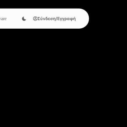
Σύνδεση/Εγγραφή
are