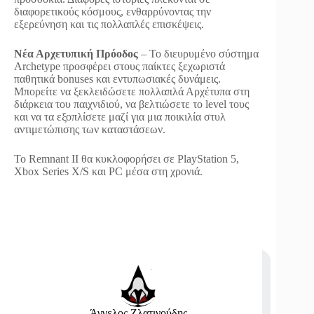
διαφορετικούς κόσμους, ενθαρρύνοντας την
εξερεύνηση και τις πολλαπλές επισκέψεις.
Νέα Αρχετυπική Πρόοδος
– Το διευρυμένο σύστημα
Archetype προσφέρει στους παίκτες ξεχωριστά
παθητικά bonuses και εντυπωσιακές δυνάμεις.
Μπορείτε να ξεκλειδώσετε πολλαπλά Αρχέτυπα στη
διάρκεια του παιχνιδιού, να βελτιώσετε το level τους
και να τα εξοπλίσετε μαζί για μια ποικιλία στυλ
αντιμετώπισης των καταστάσεων.
Το Remnant II θα κυκλοφορήσει σε PlayStation 5,
Xbox Series X/S και PC μέσα στη χρονιά.
Άγγελος Ζλατινούδης