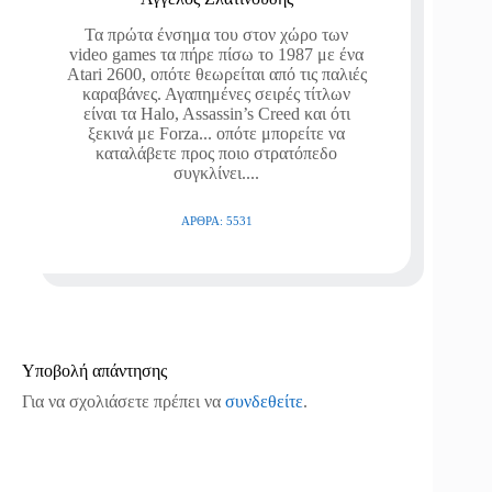
Τα πρώτα ένσημα του στον χώρο των
video games τα πήρε πίσω το 1987 με ένα
Atari 2600, οπότε θεωρείται από τις παλιές
καραβάνες. Αγαπημένες σειρές τίτλων
είναι τα Halo, Assassin’s Creed και ότι
ξεκινά με Forza... οπότε μπορείτε να
καταλάβετε προς ποιο στρατόπεδο
συγκλίνει....
ΆΡΘΡΑ: 5531
Υποβολή απάντησης
Για να σχολιάσετε πρέπει να
συνδεθείτε
.