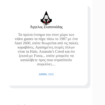
Άγγελος Ζλατινούδης
Τα πρώτα ένσημα του στον χώρο των
video games τα πήρε πίσω το 1987 με ένα
Atari 2600, οπότε θεωρείται από τις παλιές
καραβάνες. Αγαπημένες σειρές τίτλων
είναι τα Halo, Assassin’s Creed και ότι
ξεκινά με Forza... οπότε μπορείτε να
καταλάβετε προς ποιο στρατόπεδο
συγκλίνει....
ΆΡΘΡΑ: 5531