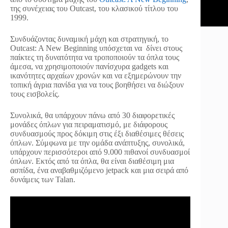
της συνέχειας του Outcast, του κλασικού τίτλου του
1999.
Συνδυάζοντας δυναμική μάχη και στρατηγική, το
Outcast: A New Beginning υπόσχεται να δίνει στους
παίκτες τη δυνατότητα να τροποποιούν τα όπλα τους
άμεσα, να χρησιμοποιούν πανίσχυρα gadgets και
ικανότητες αρχαίων χρονών και να εξημερώνουν την
τοπική άγρια πανίδα για να τους βοηθήσει να διώξουν
τους εισβολείς.
Συνολικά, θα υπάρχουν πάνω από 30 διαφορετικές
μονάδες όπλων για πειραματισμό, με διάφορους
συνδυασμούς προς δόκιμη στις έξι διαθέσιμες θέσεις
όπλων. Σύμφωνα με την ομάδα ανάπτυξης, συνολικά,
υπάρχουν περισσότεροι από 9.000 πιθανοί συνδυασμοί
όπλων. Εκτός από τα όπλα, θα είναι διαθέσιμη μια
ασπίδα, ένα αναβαθμιζόμενο jetpack και μια σειρά από
δυνάμεις των Talan.