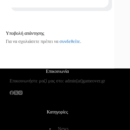
Υποβολή απάντησης
Για να σχολιάσετε πρέπει να
συνδεθείτε
.
Επικοινωνία
Επικοινωνήστε μαζί μας στο: admin[at]gameover.gr
Κατηγορίες
News