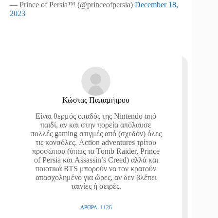
— Prince of Persia™ (@princeofpersia)
December 18,
2023
Κώστας Παπαμήτρου
Είναι θερμός οπαδός της Nintendo από
παιδί, αν και στην πορεία απόλαυσε
πολλές gaming στιγμές από (σχεδόν) όλες
τις κονσόλες. Action adventures τρίτου
προσώπου (όπως τα Tomb Raider, Prince
of Persia και Assassin’s Creed) αλλά και
ποιοτικά RTS μπορούν να τον κρατούν
απασχολημένο για ώρες, αν δεν βλέπει
ταινίες ή σειρές.
ΆΡΘΡΑ: 1126