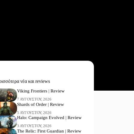
ισσότερα νέα και reviews
Viking Frontiers | Review
7 ΑΥΓΟΎΣΤΟΥ, 2026
Shards of Order | Review
5 ΑΥΓΟΎΣΤΟΥ, 2026
Halo: Campaign Evolved | Review
3 ΑΥΓΟΎΣΤΟΥ, 2026
The Relic: First Guardian | Review