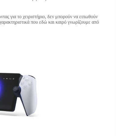
ώντας για το χειριστήριο, δεν μπορούν να ειπωθούν
α χαρακτηριστικά που εδώ και καιρό γνωρίζουμε από