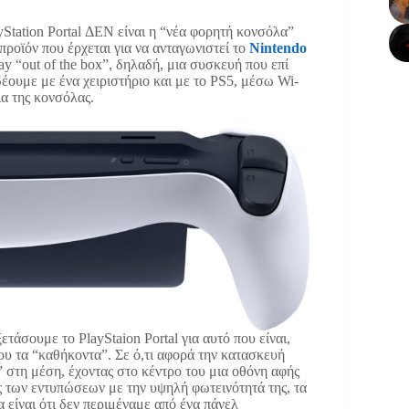
Station Portal ΔΕΝ είναι η “νέα φορητή κονσόλα”
α προϊόν που έρχεται για να ανταγωνιστεί το
Nintendo
lay “out of the box”, δηλαδή, μια συσκευή που επί
δέουμε με ένα χειριστήριο και με το PS5, μέσω Wi-
ια της κονσόλας.
ετάσουμε το PlayStaion Portal για αυτό που είναι,
του τα “καθήκοντα”. Σε ό,τι αφορά την κατασκευή
” στη μέση, έχοντας στο κέντρο του μια οθόνη αφής
ς των εντυπώσεων με την υψηλή φωτεινότητά της, τα
 είναι ότι δεν περιμέναμε από ένα πάνελ