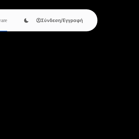
Σύνδεση/Εγγραφή
are