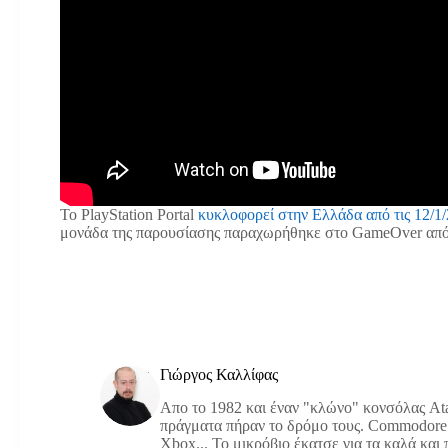
Το PlayStation Portal
κυκλοφορεί στην Ελλάδα από τις 12/1
μονάδα της παρουσίασης παραχωρήθηκε στο GameOver από τ
Γιώργος Καλλίφας
Απο το 1982 και έναν "κλώνο" κονσόλας Atar
πράγματα πήραν το δρόμο τους. Commodore 
Xbox... Το μικρόβιο έκατσε για τα καλά και