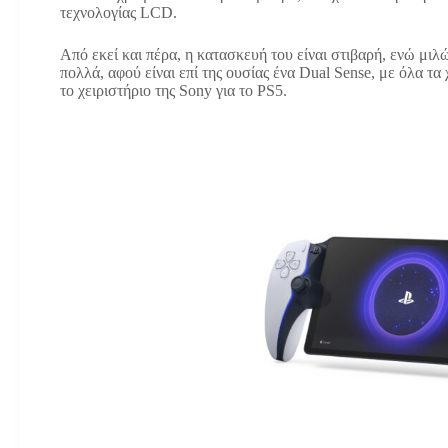
τεχνολογίας LCD.
Από εκεί και πέρα, η κατασκευή του είναι στιβαρή, ενώ μιλ
πολλά, αφού είναι επί της ουσίας ένα Dual Sense, με όλα τ
το χειριστήριο της Sony για το PS5.