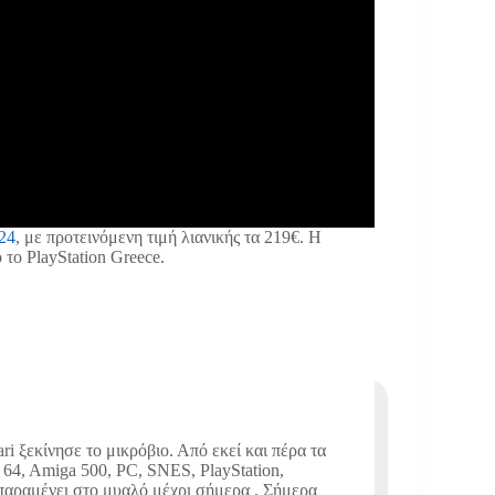
/24
, με προτεινόμενη τιμή λιανικής τα 219€. Η
ο PlayStation Greece.
i ξεκίνησε το μικρόβιο. Από εκεί και πέρα τα
64, Amiga 500, PC, SNES, PlayStation,
 παραμένει στο μυαλό μέχρι σήμερα . Σήμερα