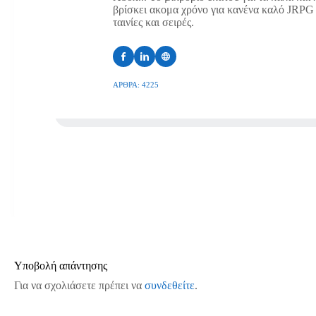
βρίσκει ακομα χρόνο για κανένα καλό JRPG ή
ταινίες και σειρές.
ΆΡΘΡΑ: 4225
Υποβολή απάντησης
Για να σχολιάσετε πρέπει να
συνδεθείτε
.