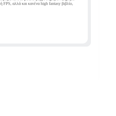
 FPS, αλλά και κανένα high fantasy βιβλίο,