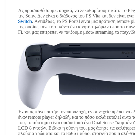
Ας προσπαθήσουμε, αρχικά, να ξεκαθαρίσουμε κάτι: Το Play
της Sony. Δεν είναι ο διάδοχος του PS Vita και δεν είναι έν
Switch
. Αντιθέτως, το PS Portal είναι μια πρόταση remote p
της ουσίας κάνει ό,τι κάνει ένα κινητό τηλέφωνο που το συν
Fi, και μας επιτρέπει να παίζουμε μέσω streaming τα παιχνίδ
Έχοντας κάνει αυτήν την παραδοχή, εν συνεχεία πρέπει να εξ
έναν remote player δηλαδή, και το πόσο καλά εκτελεί αυτά 
του, το σύστημα είναι ουσιαστικά ένα Dual Sense “κομμένο
LCD 8 ιντσών. Ειδικά η οθόνη του, μας άφησε τις καλύτερε
πλούσια χρώματα και το βαθύ μαύρο, στοιχεία που η αλήθεια