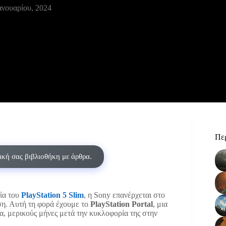
ανουαρίου, 2024
Περ
δική σας βιβλιοθήκη με άρθρα.
ρία του
PlayStation 5 Slim
, η Sony επανέρχεται στο
ση. Αυτή τη φορά έχουμε το
PlayStation Portal
, μια
ρα, μερικούς μήνες μετά την κυκλοφορία της στην