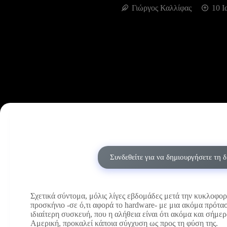
Γιώργος Καλλίφας
10 Ι
Συνδεθείτε για να δημιουργήσετε τη 
Σχετικά σύντομα, μόλις λίγες εβδομάδες μετά την κυκλοφο
προσκήνιο -σε ό,τι αφορά το hardware- με μια ακόμα πρότα
ιδιαίτερη συσκευή, που η αλήθεια είναι ότι ακόμα και σήμε
Αμερική, προκαλεί κάποια σύγχυση ως προς τη φύση της.