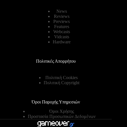
News
Reviews
Previews
Features
Webcasts
Vidcasts
Hardware
Πολιτικές Απορρήτου
Πολιτική Cookies
Πολιτική Copyright
Όροι Παροχής Υπηρεσιών
Όροι Χρήσης
Προστασία Προσωπικών Δεδομένων