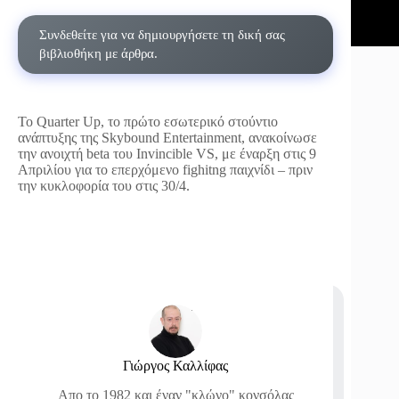
Συνδεθείτε για να δημιουργήσετε τη δική σας
βιβλιοθήκη με άρθρα.
Το Quarter Up, το πρώτο εσωτερικό στούντιο
ανάπτυξης της Skybound Entertainment, ανακοίνωσε
την ανοιχτή beta του Invincible VS, με έναρξη στις 9
Απριλίου για το επερχόμενο fighitng παιχνίδι – πριν
την κυκλοφορία του στις 30/4.
Γιώργος Καλλίφας
Απο το 1982 και έναν "κλώνο" κονσόλας