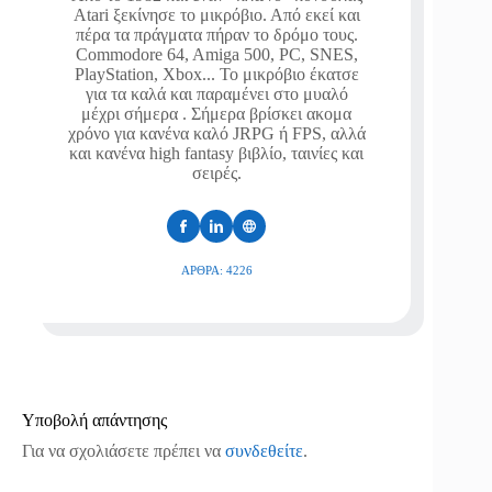
Atari ξεκίνησε το μικρόβιο. Από εκεί και
πέρα τα πράγματα πήραν το δρόμο τους.
Commodore 64, Amiga 500, PC, SNES,
PlayStation, Xbox... Το μικρόβιο έκατσε
για τα καλά και παραμένει στο μυαλό
μέχρι σήμερα . Σήμερα βρίσκει ακομα
χρόνο για κανένα καλό JRPG ή FPS, αλλά
και κανένα high fantasy βιβλίο, ταινίες και
σειρές.
ΆΡΘΡΑ: 4226
Υποβολή απάντησης
Για να σχολιάσετε πρέπει να
συνδεθείτε
.