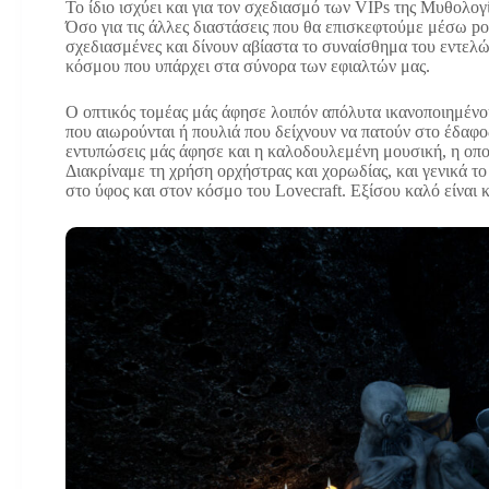
Το ίδιο ισχύει και για τον σχεδιασμό των VIPs της Μυθολογ
Όσο για τις άλλες διαστάσεις που θα επισκεφτούμε μέσω por
σχεδιασμένες και δίνουν αβίαστα το συναίσθημα του εντελώς
κόσμου που υπάρχει στα σύνορα των εφιαλτών μας.
Ο οπτικός τομέας μάς άφησε λοιπόν απόλυτα ικανοποιημέν
που αιωρούνται ή πουλιά που δείχνουν να πατούν στο έδαφος 
εντυπώσεις μάς άφησε και η καλοδουλεμένη μουσική, η οποί
Διακρίναμε τη χρήση ορχήστρας και χορωδίας, και γενικά το 
στο ύφος και στον κόσμο του Lovecraft. Εξίσου καλό είναι κ