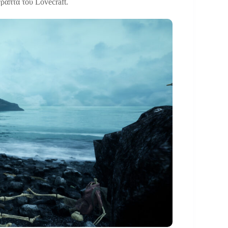
ραπτά του Lovecraft.