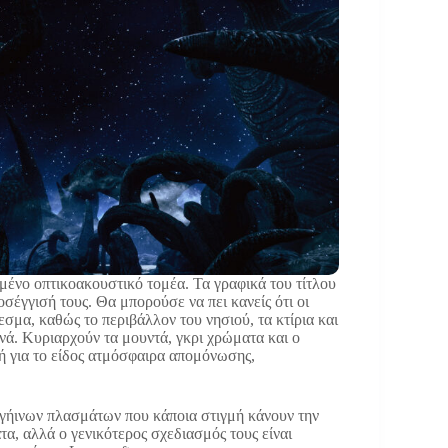
ένο οπτικοακουστικό τομέα. Τα γραφικά του τίτλου
σέγγισή τους. Θα μπορούσε να πει κανείς ότι οι
μα, καθώς το περιβάλλον του νησιού, τα κτίρια και
ινά. Κυριαρχούν τα μουντά, γκρι χρώματα και ο
ή για το είδος ατμόσφαιρα απομόνωσης,
ξωγήινων πλασμάτων που κάποια στιγμή κάνουν την
α, αλλά ο γενικότερος σχεδιασμός τους είναι