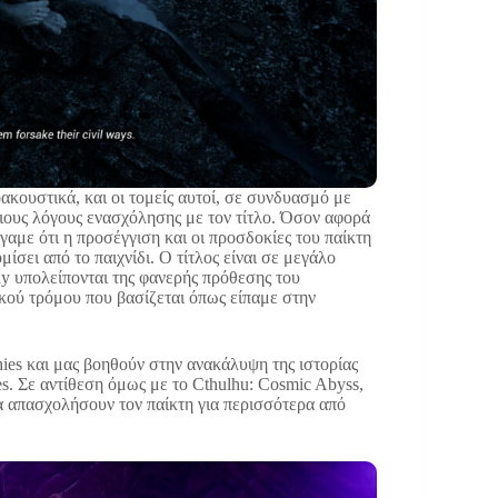
οακουστικά, και οι τομείς αυτοί, σε συνδυασμό με
ιους λόγους ενασχόλησης με τον τίτλο. Όσον αφορά
γαμε ότι η προσέγγιση και οι προσδοκίες του παίκτη
σει από το παιχνίδι. Ο τίτλος είναι σε μεγάλο
ay υπολείπονται της φανερής πρόθεσης του
κού τρόμου που βασίζεται όπως είπαμε στην
phies και μας βοηθούν στην ανακάλυψη της ιστορίας
es. Σε αντίθεση όμως με το Cthulhu: Cosmic Abyss,
α απασχολήσουν τον παίκτη για περισσότερα από