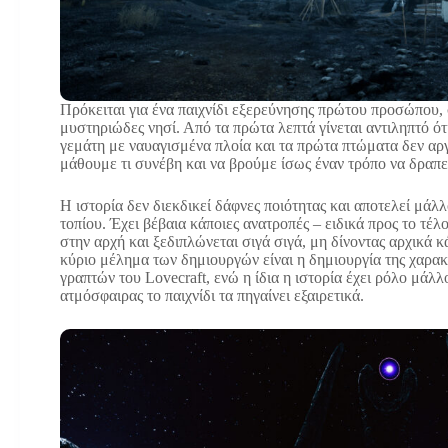
Πρόκειται για ένα παιχνίδι εξερεύνησης πρώτου προσώπου, 
μυστηριώδες νησί. Από τα πρώτα λεπτά γίνεται αντιληπτό ότ
γεμάτη με ναυαγισμένα πλοία και τα πρώτα πτώματα δεν αργ
μάθουμε τι συνέβη και να βρούμε ίσως έναν τρόπο να δρα
Η ιστορία δεν διεκδικεί δάφνες ποιότητας και αποτελεί μά
τοπίου. Έχει βέβαια κάποιες ανατροπές – ειδικά προς το τέ
στην αρχή και ξεδιπλώνεται σιγά σιγά, μη δίνοντας αρχικά 
κύριο μέλημα των δημιουργών είναι η δημιουργία της χαρα
γραπτών του Lovecraft, ενώ η ίδια η ιστορία έχει ρόλο μάλ
ατμόσφαιρας το παιχνίδι τα πηγαίνει εξαιρετικά.