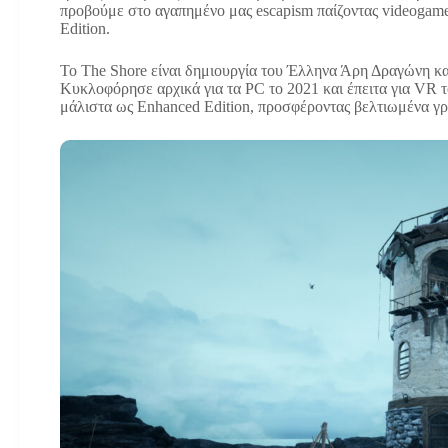
προβούμε στο αγαπημένο μας escapism παίζοντας videogame
Edition.
To The Shore είναι δημιουργία του Έλληνα Άρη Δραγώνη κα
Κυκλοφόρησε αρχικά για τα PC το 2021 και έπειτα για VR τ
μάλιστα ως Enhanced Edition, προσφέροντας βελτιωμένα γρ