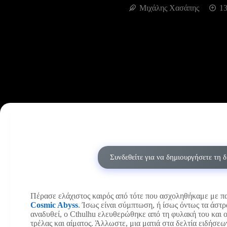
Μιχάλης Χασάπης
13
Συνδεθείτε για να δημιουργήσετε τη 
Πέρασε ελάχιστος καιρός από τότε που ασχοληθήκαμε με πα
Cosmic Abyss
. Ίσως είναι σύμπτωση, ή ίσως όντως τα άστρ
αναδυθεί, ο Cthulhu ελευθερώθηκε από τη φυλακή του και ο 
τρέλας και αίματος. Άλλωστε, μια ματιά στα δελτία ειδήσεω