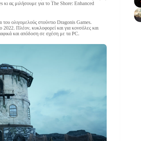
s κι ας μιλήσουμε για το The Shore: Enhanced
ι του ολιγομελούς στούντιο Dragonis Games.
ο 2022. Πλέον, κυκλοφορεί και για κονσόλες και
αφικά και απόδοση σε σχέση με τα PC.