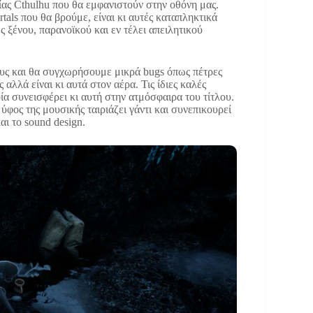
ίας Cthulhu που θα εμφανιστούν στην οθόνη μας.
tals που θα βρούμε, είναι κι αυτές καταπληκτικά
 ξένου, παρανοϊκού και εν τέλει απειλητικού
ους και θα συγχωρήσουμε μικρά bugs όπως πέτρες
αλλά είναι κι αυτά στον αέρα. Τις ίδιες καλές
α συνεισφέρει κι αυτή στην ατμόσφαιρα του τίτλου.
ύφος της μουσικής ταιριάζει γάντι και συνεπικουρεί
αι το sound design.