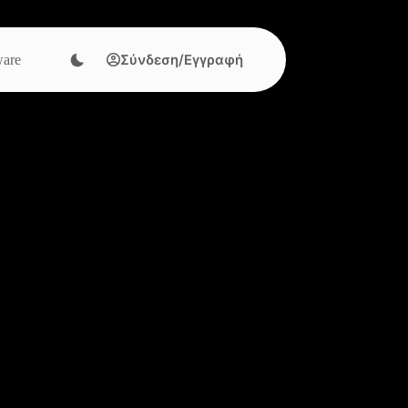
Σύνδεση/Εγγραφή
are