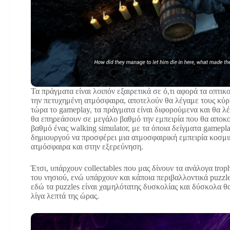
Τα πράγματα είναι λοιπόν εξαιρετικά σε ό,τι αφορά τα οπτικ
την πετυχημένη ατμόσφαιρα, αποτελούν θα λέγαμε τους κύρ
τώρα το gameplay, τα πράγματα είναι διφορούμενα και θα λέ
θα επηρεάσουν σε μεγάλο βαθμό την εμπειρία που θα αποκομί
βαθμό ένας walking simulator, με τα όποια δείγματα gamepl
δημιουργού να προσφέρει μια ατμοσφαιρική εμπειρία κοσμι
ατμόσφαιρα και στην εξερεύνηση.
Έτσι, υπάρχουν collectables που μας δίνουν τα ανάλογα tro
του νησιού, ενώ υπάρχουν και κάποια περιβαλλοντικά puzzl
εδώ τα puzzles είναι χαμηλότατης δυσκολίας και δύσκολα θ
λίγα λεπτά της ώρας.