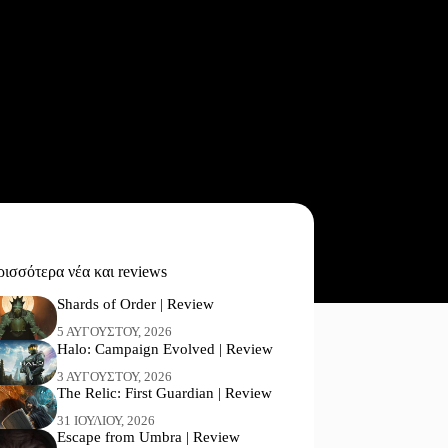
ισσότερα νέα και reviews
Shards of Order | Review
5 ΑΥΓΟΎΣΤΟΥ, 2026
Halo: Campaign Evolved | Review
3 ΑΥΓΟΎΣΤΟΥ, 2026
The Relic: First Guardian | Review
31 ΙΟΥΛΊΟΥ, 2026
Escape from Umbra | Review