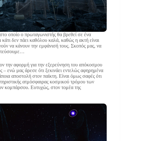
στο οποίο ο πρωταγωνιστής θα βρεθεί σε ένα
ι κάτι δεν πάει καθόλου καλά, καθώς η ακτή είναι
ούν να κάνουν την εμφάνισή τους. Σκοπός μας, να
πετεύσουμε…
λλον την αφορμή για την εξερεύνηση του απόκοσμου
λος – ενώ μας άρεσε ότι ξεκινάει εντελώς αφηρημένα
κάποια αποστολή στον παίκτη. Είναι όμως σαφές ότι
κτηριστικής ατμόσφαιρας κοσμικού τρόμου των
λον κομπάρσου. Ευτυχώς, στον τομέα της