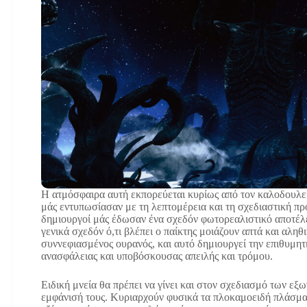
Η ατμόσφαιρα αυτή εκπορεύεται κυρίως από τον καλοδουλεμ
μάς εντυπωσίασαν με τη λεπτομέρεια και τη σχεδιαστική προ
δημιουργοί μάς έδωσαν ένα σχεδόν φωτορεαλιστικό αποτέλεσ
γενικά σχεδόν ό,τι βλέπει ο παίκτης μοιάζουν απτά και αληθ
συννεφιασμένος ουρανός, και αυτό δημιουργεί την επιθυμητ
ανασφάλειας και υποβόσκουσας απειλής και τρόμου.
Ειδική μνεία θα πρέπει να γίνει και στον σχεδιασμό των ε
εμφάνισή τους. Κυριαρχούν φυσικά τα πλοκαμοειδή πλάσματ