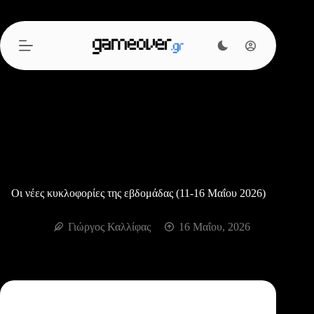
Μετάβαση
στο
περιεχόμενο
Οι νέες κυκλοφορίες της εβδομάδας (11-16 Μαΐου 2026)
Γιώργος Καλλίφας
16 Μαΐου, 2026