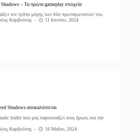
d Shadows – Τα πρώτα gameplay στοιχεία
ιάζει τον τρόπο μάχης των δύο πρωταγωνιστών του.
λος Καρβούνης
11 Ιουνίου, 2024
reed Shadows αποκαλύπτεται
tic trailer που μας παρουσιάζει τους ήρωες και την
λος Καρβούνης
16 Μαΐου, 2024