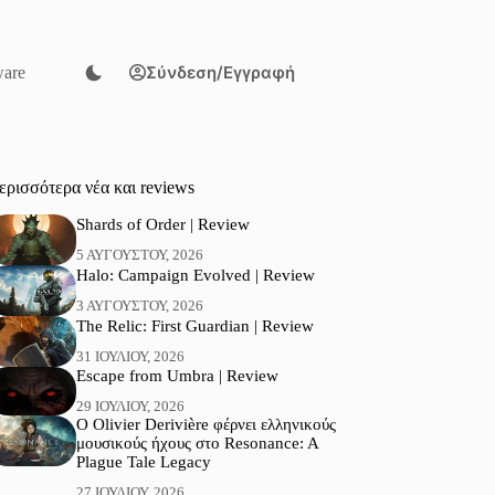
Σύνδεση/Εγγραφή
are
ερισσότερα νέα και reviews
Shards of Order | Review
5 ΑΥΓΟΎΣΤΟΥ, 2026
Halo: Campaign Evolved | Review
3 ΑΥΓΟΎΣΤΟΥ, 2026
The Relic: First Guardian | Review
31 ΙΟΥΛΊΟΥ, 2026
Escape from Umbra | Review
29 ΙΟΥΛΊΟΥ, 2026
Ο Olivier Derivière φέρνει ελληνικούς
μουσικούς ήχους στο Resonance: A
Plague Tale Legacy
27 ΙΟΥΛΊΟΥ, 2026