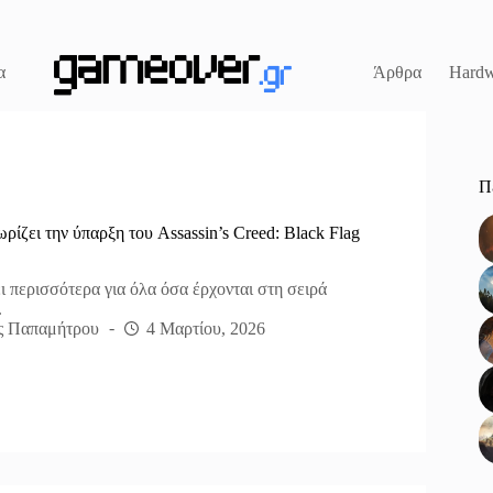
α
Άρθρα
Hardw
Π
ρίζει την ύπαρξη του Assassin’s Creed: Black Flag
 περισσότερα για όλα όσα έρχονται στη σειρά
.
ς Παπαμήτρου
4 Μαρτίου, 2026