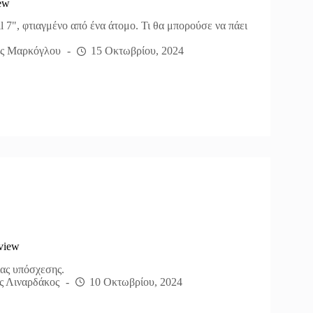
ew
l 7", φτιαγμένο από ένα άτομο. Τι θα μπορούσε να πάει
ς Μαρκόγλου
15 Οκτωβρίου, 2024
eview
ας υπόσχεσης.
ς Λιναρδάκος
10 Οκτωβρίου, 2024