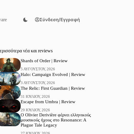
Σύνδεση/Εγγραφή
are
ερισσότερα νέα και reviews
Shards of Order | Review
5 ΑΥΓΟΎΣΤΟΥ, 2026
Halo: Campaign Evolved | Review
3 ΑΥΓΟΎΣΤΟΥ, 2026
The Relic: First Guardian | Review
31 ΙΟΥΛΊΟΥ, 2026
Escape from Umbra | Review
29 ΙΟΥΛΊΟΥ, 2026
Ο Olivier Derivière φέρνει ελληνικούς
μουσικούς ήχους στο Resonance: A
Plague Tale Legacy
27 ΙΟΥΛΊΟΥ, 2026