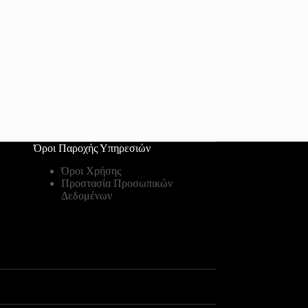
Όροι Παροχής Υπηρεσιών
Όροι Χρήσης
Προστασία Προσωπικών
Δεδομένων