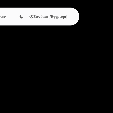
Σύνδεση/Εγγραφή
are