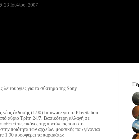
23 Ιουλίου, 2007
Περ
ς λειτουργίες για το σύστημα της Sony
νέας έκδοσης (1.90) firmware για το PlayStation
 από αύριο Τρίτη 24/7. Βασικότερη αλλαγή σε
ποθετεί τις εικόνες της αρεσκείας του στο
 στην ποιότητα των αρχείων μουσικής που γίνονται
are 1.90 προσφέρει τα παρακάτω: