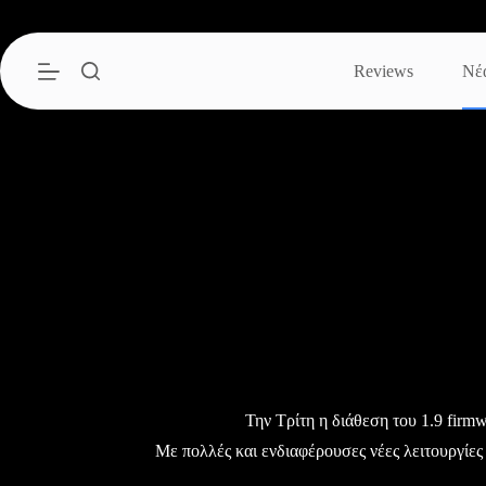
Μετάβαση
στο
περιεχόμενο
Reviews
Νέ
Την Τρίτη η διάθεση του 1.9 firm
Με πολλές και ενδιαφέρουσες νέες λειτουργίες