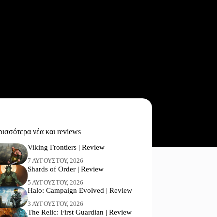
ισσότερα νέα και reviews
Viking Frontiers | Review
7 ΑΥΓΟΎΣΤΟΥ, 2026
Shards of Order | Review
5 ΑΥΓΟΎΣΤΟΥ, 2026
Halo: Campaign Evolved | Review
3 ΑΥΓΟΎΣΤΟΥ, 2026
The Relic: First Guardian | Review