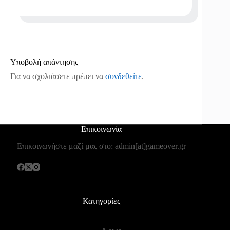
Υποβολή απάντησης
Για να σχολιάσετε πρέπει να
συνδεθείτε
.
Επικοινωνία
Επικοινωνήστε μαζί μας στο: admin[at]gameover.gr
Κατηγορίες