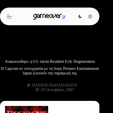
Μετάβαση
στο
περιεχόμενο
Ανακοινώθηκε η CG ταινία Resident Evil: Degeneration
Η Capcom σε συνεργασία με τη Sony Pictures Entertainment
Japan ξεκινούν την παραγωγή της
ΠΑΥΛΟΣ ΠΑΠΑΠΑΥΛΟΥ
29 Οκτωβρίου, 2007