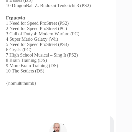
9 Babies (DS)
10 DragonBall Z: Budokai Tenkaichi 3 (PS2)
Γερμανία
1 Need for Speed ProStreet (PS2)
2 Need for Speed ProStreet (PC)
3 Call of Duty 4: Modern Warfare (PC)
4 Super Mario Galaxy (Wii)
5 Need for Speed ProStreet (PS3)
6 Crysis (PC)
7 High School Musical – Sing It (PS2)
8 Brain Training (DS)
9 More Brain Training (DS)
10 The Settlers (DS)
{nomultithumb}