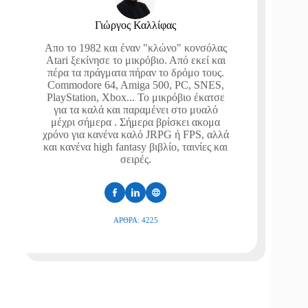
Γιώργος Καλλίφας
Απο το 1982 και έναν "κλώνο" κονσόλας
Atari ξεκίνησε το μικρόβιο. Από εκεί και
πέρα τα πράγματα πήραν το δρόμο τους.
Commodore 64, Amiga 500, PC, SNES,
PlayStation, Xbox... Το μικρόβιο έκατσε
για τα καλά και παραμένει στο μυαλό
μέχρι σήμερα . Σήμερα βρίσκει ακομα
χρόνο για κανένα καλό JRPG ή FPS, αλλά
και κανένα high fantasy βιβλίο, ταινίες και
σειρές.
ΆΡΘΡΑ: 4225