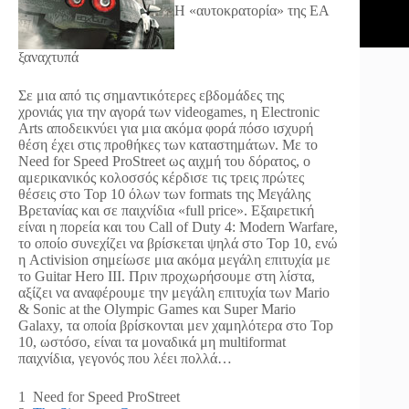
Η «αυτοκρατορία» της ΕΑ
ξαναχτυπά
Σε μια από τις σημαντικότερες εβδομάδες της
χρονιάς για την αγορά των videogames, η Electronic
Arts αποδεικνύει για μια ακόμα φορά πόσο ισχυρή
θέση έχει στις προθήκες των καταστημάτων. Με το
Need for Speed ProStreet ως αιχμή του δόρατος, ο
αμερικανικός κολοσσός κέρδισε τις τρεις πρώτες
θέσεις στο Top 10 όλων των formats της Μεγάλης
Βρετανίας και σε παιχνίδια «full price». Εξαιρετική
είναι η πορεία και του Call of Duty 4: Modern Warfare,
το οποίο συνεχίζει να βρίσκεται ψηλά στο Top 10, ενώ
η Activision σημείωσε μια ακόμα μεγάλη επιτυχία με
το Guitar Hero III. Πριν προχωρήσουμε στη λίστα,
αξίζει να αναφέρουμε την μεγάλη επιτυχία των Mario
& Sonic at the Olympic Games και Super Mario
Galaxy, τα οποία βρίσκονται μεν χαμηλότερα στο Top
10, ωστόσο, είναι τα μοναδικά μη multiformat
παιχνίδια, γεγονός που λέει πολλά…
1 Need for Speed ProStreet