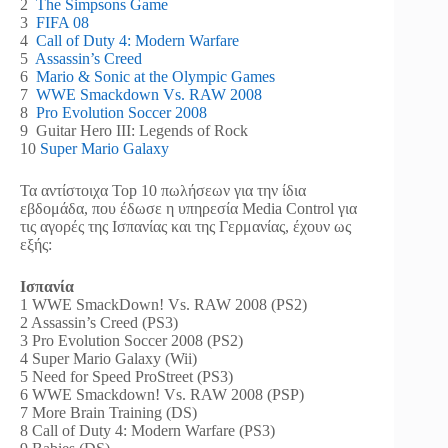
2
The Simpsons Game
3
FIFA 08
4
Call of Duty 4: Modern Warfare
5
Assassin’s Creed
6
Mario & Sonic at the Olympic Games
7
WWE Smackdown Vs. RAW 2008
8
Pro Evolution Soccer 2008
9 Guitar Hero III: Legends of Rock
10
Super Mario Galaxy
Τα αντίστοιχα Top 10 πωλήσεων για την ίδια
εβδομάδα, που έδωσε η υπηρεσία Media Control για
τις αγορές της Ισπανίας και της Γερμανίας, έχουν ως
εξής:
Ισπανία
1 WWE SmackDown! Vs. RAW 2008 (PS2)
2 Assassin’s Creed (PS3)
3 Pro Evolution Soccer 2008 (PS2)
4 Super Mario Galaxy (Wii)
5 Need for Speed ProStreet (PS3)
6 WWE Smackdown! Vs. RAW 2008 (PSP)
7 More Brain Training (DS)
8 Call of Duty 4: Modern Warfare (PS3)