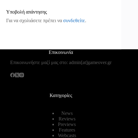
Υποβολή απάντησης
Για να σχολιάσετε πρέπει να
συνδεθείτε
.
Επικοινωνία
Επικοινωνήστε μαζί μας στο: admin[at]gameover.gr
Κατηγορίες
News
Reviews
Previews
Features
Webcasts