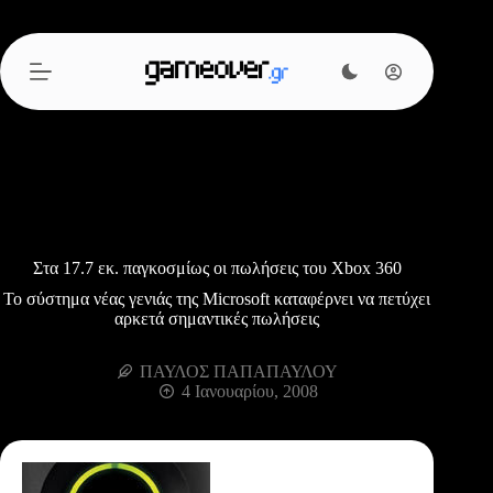
Μετάβαση
στο
περιεχόμενο
Στα 17.7 εκ. παγκοσμίως οι πωλήσεις του Xbox 360
Το σύστημα νέας γενιάς της Microsoft καταφέρνει να πετύχει
αρκετά σημαντικές πωλήσεις
ΠΑΥΛΟΣ ΠΑΠΑΠΑΥΛΟΥ
4 Ιανουαρίου, 2008