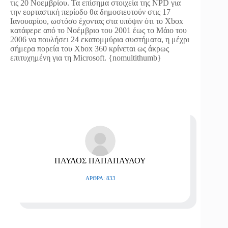
τις 20 Νοεμβρίου. Τα επίσημα στοιχεία της NPD για
την εορταστική περίοδο θα δημοσιευτούν στις 17
Ιανουαρίου, ωστόσο έχοντας στα υπόψιν ότι το Xbox
κατάφερε από το Νοέμβριο του 2001 έως το Μάιο του
2006 να πουλήσει 24 εκατομμύρια συστήματα, η μέχρι
σήμερα πορεία του Xbox 360 κρίνεται ως άκρως
επιτυχημένη για τη Microsoft. {nomultithumb}
ΠΑΥΛΟΣ ΠΑΠΑΠΑΥΛΟΥ
ΆΡΘΡΑ: 833