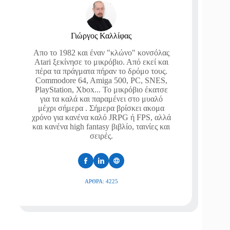
Γιώργος Καλλίφας
Απο το 1982 και έναν "κλώνο" κονσόλας
Atari ξεκίνησε το μικρόβιο. Από εκεί και
πέρα τα πράγματα πήραν το δρόμο τους.
Commodore 64, Amiga 500, PC, SNES,
PlayStation, Xbox... Το μικρόβιο έκατσε
για τα καλά και παραμένει στο μυαλό
μέχρι σήμερα . Σήμερα βρίσκει ακομα
χρόνο για κανένα καλό JRPG ή FPS, αλλά
και κανένα high fantasy βιβλίο, ταινίες και
σειρές.
ΆΡΘΡΑ: 4225