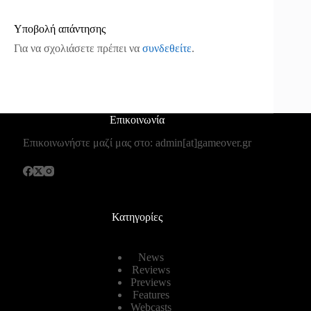
Υποβολή απάντησης
Για να σχολιάσετε πρέπει να
συνδεθείτε
.
Επικοινωνία
Επικοινωνήστε μαζί μας στο: admin[at]gameover.gr
Κατηγορίες
News
Reviews
Previews
Features
Webcasts