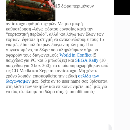
15 δώρα περιμένουν
αντίστοιχο αριθμό τυχερών
Με μια μικρή
καθυστέρηση -λόγω φόρτου εργασίας κατά την
“εορταστική περίοδο”, αλλά και λόγω των ίδιων των
εορτών- έφτασε η στιγμή να ανακοινώσουμε τους 15
νικητές δύο παλιότερων διαγωνισμών μας. Πιο
συγκεκριμένα, τα δώρα που κληρώθηκαν σήμερα
αφορούν τους διαγωνισμούς
World in Conflict
(5
παιχνίδια για PC και 5 μπλούζες) και
SEGA Rally
(10
παιχνίδια για Xbox 360), τα οποία παραχωρήθηκαν από
τις CD Media και Zegetron αντίστοιχα. Μη χάνετε
χρόνο λοιπόν, επισκεφθείτε την ειδική
σελίδα των
διαγωνισμών
μας, δείτε αν το user name σας βρίσκεται
στη λίστα των νικητών και επικοινωνήστε μαζί μας για
να σας στείλουμε το δώρο σας. {nomultithumb}