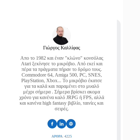
Γιώργος Καλλίφας
Απο το 1982 και έναν "κλώνο" κονσόλας
Atari ξεκίνησε το μικρόβιο. Από εκεί και
πέρα τα πράγματα πήραν το δρόμο τους.
Commodore 64, Amiga 500, PC, SNES,
PlayStation, Xbox... Το μικρόβιο έκατσε
για τα καλά και παραμένει στο μυαλό
μέχρι σήμερα . Σήμερα βρίσκει ακομα
χρόνο για κανένα καλό JRPG ή FPS, αλλά
και κανένα high fantasy βιβλίο, ταινίες και
σειρές.
ΆΡΘΡΑ: 4225