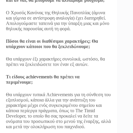
και αν ναι, θα μπορούμε να αλλάξουμε ρουχισμό;
Ο Χρυσός Κανόνας της Θηλυκής Πανοπλίας (άμυνα
και γύμνια σε αντίστροφη αναλογία) έχει διατηρηθεί.
Απολογούμαστε ταπεινά για την ύπαρξη μιας και μόνο
θηλυκής παρουσίας αυτή τη φορά.
Πόσοι θα είναι οι διαθέσιμοι χαρακτήρες; Θα
υπάρχουν κάποιοι που θα ξεκλειδώνουμε;
Θα υπάρχουν έξι χαρακτήρες συνολικά, ωστόσο, θα
πρέπει να ξεκλειδώσετε τον έναν εξ αυτών.
Τι είδους achievements θα πρέπει να
περιμένουμε;
Θα υπάρχουν τυπικά Achievements για τη σύνθεση του
εξοπλισμού, κάποια άλλα για την ανάπτυξη του
χαρακτήρα μέχρι ενός συγκεκριμένου σημείου και
κάποια περίεργα πράγματα, όπως το The Timid
Developer, το οποίο θα σας προκαλεί να δείτε τα
ονόματα του προσωπικού στο μενού της έναρξης, αλλά
και μετά την ολοκλήρωση του παιχνιδιού.