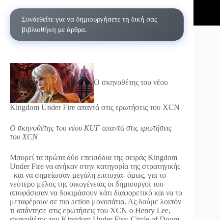
Συνδεθείτε για να δημιουργήσετε τη δική σας
βιβλιοθήκη με άρθρα.
Ο σκηνοθέτης του νέου
Kingdom Under Fire απαντά στις ερωτήσεις του XCN
Ο σκηνοθέτης του νέου KUF απαντά στις ερωτήσεις
του XCN
Μπορεί τα πρώτα δύο επεισόδια της σειράς Kingdom
Under Fire να ανήκαν στην κατηγορία της στρατηγικής
–και να σημείωσαν μεγάλη επιτυχία- όμως, για το
νεότερο μέλος της οικογένειας οι δημιουργοί του
αποφάσισαν να δοκιμάσουν κάτι διαφορετικό και να το
μεταφέρουν σε πιο action μονοπάτια. Ας δούμε λοιπόν
τι απάντησε στις ερωτήσεις του XCN ο Henry Lee,
σκηνοθέτης του Kingdom Under Fire: Circle of Doom,