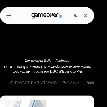
Μετάβαση
στο
περιεχόμενο
Συνεργασία BBC – Nintendo
To BBC και η Nintendo UK ανακοίνωσαν τη συνεργασία
τους για την παροχή του BBC iPlayer στο Wii
ΠΑΥΛΟΣ ΠΑΠΑΠΑΥΛΟΥ
9 Απριλίου, 2008