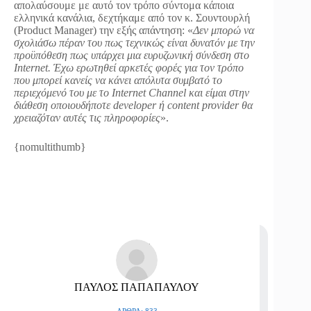
απολαύσουμε με αυτό τον τρόπο σύντομα κάποια
ελληνικά κανάλια, δεχτήκαμε από τον κ. Σουντουρλή
(Product Manager) την εξής απάντηση: «
Δεν μπορώ να
σχολιάσω πέραν του πως τεχνικώς είναι δυνατόν με την
προϋπόθεση πως υπάρχει μια ευρυζωνική σύνδεση στο
Internet. Έχω ερωτηθεί αρκετές φορές για τον τρόπο
που μπορεί κανείς να κάνει απόλυτα συμβατό το
περιεχόμενό του με το Internet Channel και είμαι στην
διάθεση οποιουδήποτε developer ή content provider θα
χρειαζόταν αυτές τις πληροφορίες
».
{nomultithumb}
ΠΑΥΛΟΣ ΠΑΠΑΠΑΥΛΟΥ
ΆΡΘΡΑ: 833