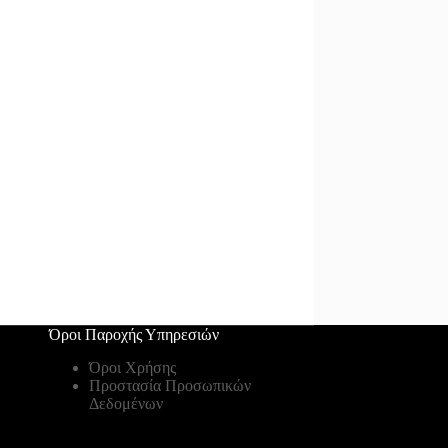
Όροι Παροχής Υπηρεσιών
Όροι Χρήσης
Προστασία Προσωπικών
Δεδομένων