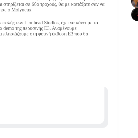
ι στηρίζεται σε δύο τροχούς, θα με κοιτάζατε σαν να
γησε ο Molyneux.
εφαλής των Lionhead Studios, έχει να κάνει με το
α demo της περυσινής Ε3. Αναμένουμε
α πλησιάζουμε στη φετινή έκθεση Ε3 που θα