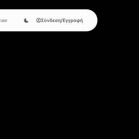
Σύνδεση/Εγγραφή
are