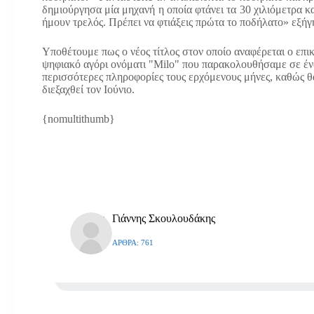
δημιούργησα μία μηχανή η οποία φτάνει τα 30 χιλιόμετρα κα
ήμουν τρελός. Πρέπει να φτιάξεις πρώτα το ποδήλατο» εξή
Υποθέτουμε πως ο νέος τίτλος στον οποίο αναφέρεται ο επικ
ψηφιακό αγόρι ονόματι "Milo" που παρακολουθήσαμε σε έν
περισσότερες πληροφορίες τους ερχόμενους μήνες, καθώς θ
διεξαχθεί τον Ιούνιο.
{nomultithumb}
Γιάννης Σκουλουδάκης
ΆΡΘΡΑ: 761