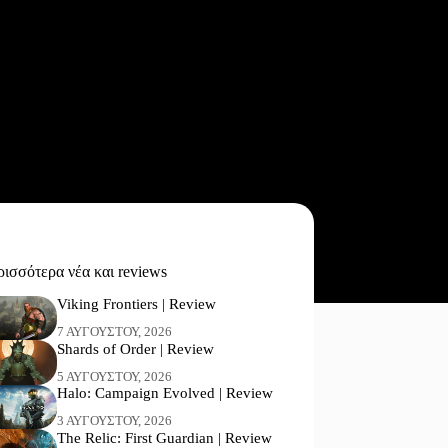
ισσότερα νέα και reviews
Viking Frontiers | Review
7 ΑΥΓΟΎΣΤΟΥ, 2026
Shards of Order | Review
5 ΑΥΓΟΎΣΤΟΥ, 2026
Halo: Campaign Evolved | Review
3 ΑΥΓΟΎΣΤΟΥ, 2026
The Relic: First Guardian | Review