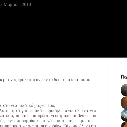
2 Μαρτίου, 2010
Περ
ί τίνος πρόκειται αν δεν το δει με τα ίδια του τα
 στο νέο μυστικό project του,
 «Αυτή τη στιγμή είμαστε προσηλωμένοι σε ένα νέο
 Ωστόσο, πήρατε μια πρώτη γεύση από τα demo που
ός, ενώ παρομοίασε το νέο αυτό project με το…
ροσπαθούσα να σας το περιγράψω. Εάν σας έλεγα ότι