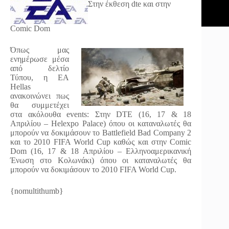
Στην έκθεση dte και στην
Comic Dom
Όπως μας
ενημέρωσε μέσα
από δελτίο
Τύπου, η EA
Hellas
ανακοινώνει πως
θα συμμετέχει
στα ακόλουθα events: Στην DTE (16, 17 & 18
Απριλίου – Helexpo Palace) όπου οι καταναλωτές θα
μπορούν να δοκιμάσουν το Battlefield Bad Company 2
και το 2010 FIFA World Cup καθώς και στην Comic
Dom (16, 17 & 18 Απριλίου – Ελληνοαμερικανική
Ένωση στο Κολωνάκι) όπου οι καταναλωτές θα
μπορούν να δοκιμάσουν το 2010 FIFA World Cup.
{nomultithumb}