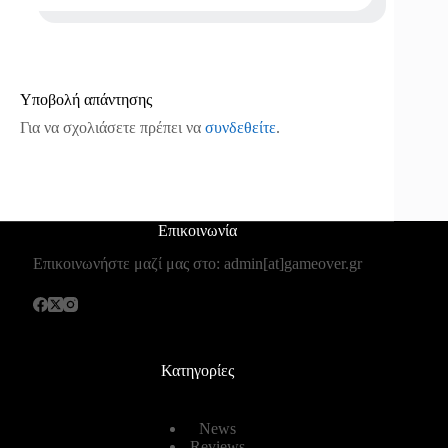
Υποβολή απάντησης
Για να σχολιάσετε πρέπει να
συνδεθείτε
.
Επικοινωνία
Επικοινωνήστε μαζί μας στο: admin[at]gameover.gr
Κατηγορίες
News
Reviews