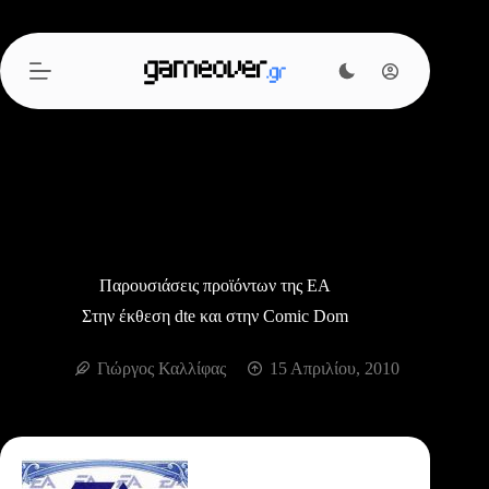
Μετάβαση
στο
περιεχόμενο
Παρουσιάσεις προϊόντων της ΕΑ
Στην έκθεση dte και στην Comic Dom
Γιώργος Καλλίφας
15 Απριλίου, 2010