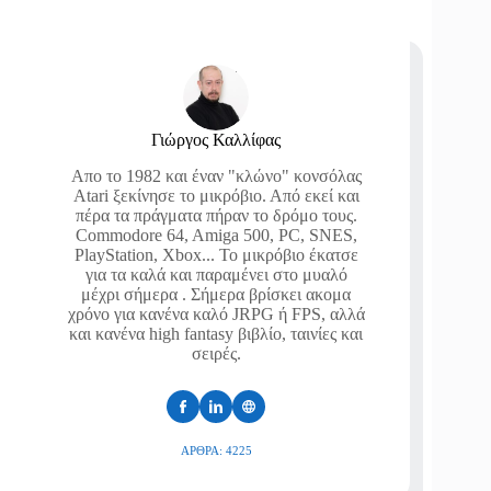
Γιώργος Καλλίφας
Απο το 1982 και έναν "κλώνο" κονσόλας
Atari ξεκίνησε το μικρόβιο. Από εκεί και
πέρα τα πράγματα πήραν το δρόμο τους.
Commodore 64, Amiga 500, PC, SNES,
PlayStation, Xbox... Το μικρόβιο έκατσε
για τα καλά και παραμένει στο μυαλό
μέχρι σήμερα . Σήμερα βρίσκει ακομα
χρόνο για κανένα καλό JRPG ή FPS, αλλά
και κανένα high fantasy βιβλίο, ταινίες και
σειρές.
ΆΡΘΡΑ: 4225