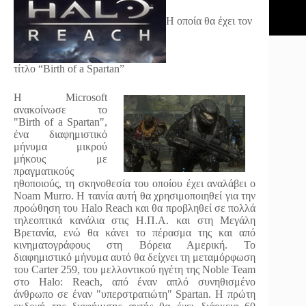
Η οποία θα έχει τον
τίτλο “Birth of a Spartan”
Η Microsoft
ανακοίνωσε το
"Birth of a Spartan",
ένα διαφημιστικό
μήνυμα μικρού
μήκους με
πραγματικούς
ηθοποιούς, τη σκηνοθεσία του οποίου έχει αναλάβει ο
Noam Murro. Η ταινία αυτή θα χρησιμοποιηθεί για την
προώθηση του Halo Reach και θα προβληθεί σε πολλά
τηλεοπτικά κανάλια στις Η.Π.Α. και στη Μεγάλη
Βρετανία, ενώ θα κάνει το πέρασμα της και από
κινηματογράφους στη Βόρεια Αμερική. Το
διαφημιστικό μήνυμα αυτό θα δείχνει τη μεταμόρφωση
του Carter 259, του μελλοντικού ηγέτη της Noble Team
στο Halo: Reach, από έναν απλό συνηθισμένο
άνθρωπο σε έναν "υπερστρατιώτη" Spartan. Η πρώτη