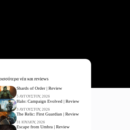
ισσότερα νέα και reviews
Shards of Order | Review
5 ΑΥΓΟΎΣΤΟΥ, 2026
Halo: Campaign Evolved | Review
3 ΑΥΓΟΎΣΤΟΥ, 2026
The Relic: First Guardian | Review
31 ΙΟΥΛΊΟΥ, 2026
Escape from Umbra | Review