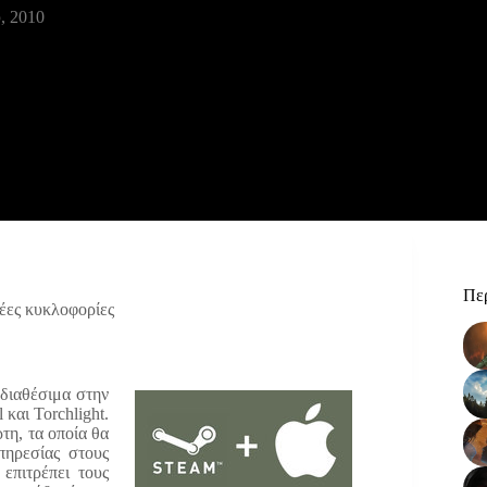
, 2010
Περ
έες κυκλοφορίες
 διαθέσιμα στην
 και Torchlight.
τη, τα οποία θα
πηρεσίας στους
επιτρέπει τους