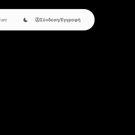
Σύνδεση/Εγγραφή
are