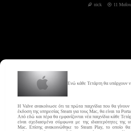
nick
11 Μαΐου
Ενώ κάθε Τετάρτη θα υπάρχουν ν
H Valve ανακοίνωσε ότι τα πρώτα παιχνίδια που θα γίνουν
έκδοση της υπηρεσίας Steam για τους Mac, θα είναι τα Portal
Από εδώ και πέρα θα εμφανίζονται νέα παιχνίδια κάθε Τετάρ
είναι σχεδιασμένα σύμφωνα με της ιδιαιτερότητες της υ
Mac. Επίσης ανακοινώθηκε το Steam Play, το οποίο θα 