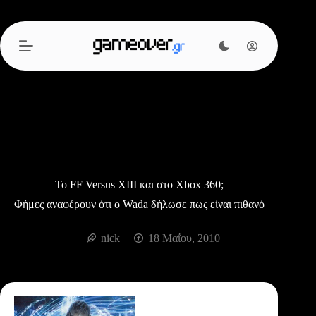
Μετάβαση
στο
περιεχόμενο
Το FF Versus XIII και στο Xbox 360;
Φήμες αναφέρουν ότι ο Wada δήλωσε πως είναι πιθανό
nick
18 Μαΐου, 2010