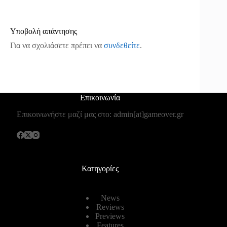
Υποβολή απάντησης
Για να σχολιάσετε πρέπει να
συνδεθείτε
.
Επικοινωνία
Επικοινωνήστε μαζί μας στο: admin[at]gameover.gr
Κατηγορίες
News
Reviews
Previews
Features