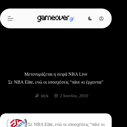
Μετάβαση
στο
περιεχόμενο
Μετονομάζεται η σειρά NBA Live
Σε NBA Elite, ενώ οι υποσχέσεις "πάνε κι έρχονται"
nick
2 Ιουνίου, 2010
Σε NBA Elite, ενώ οι υποσχέσεις “πάνε κι