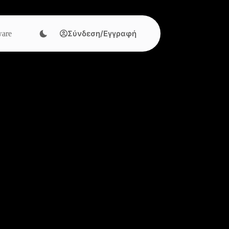
Σύνδεση/Εγγραφή
are