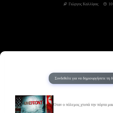
Γιώργος Καλλίφας
10
Συνδεθείτε για να δημιουργήσετε τη 
Όταν ο πόλεμος χτυπά την πόρτα μ