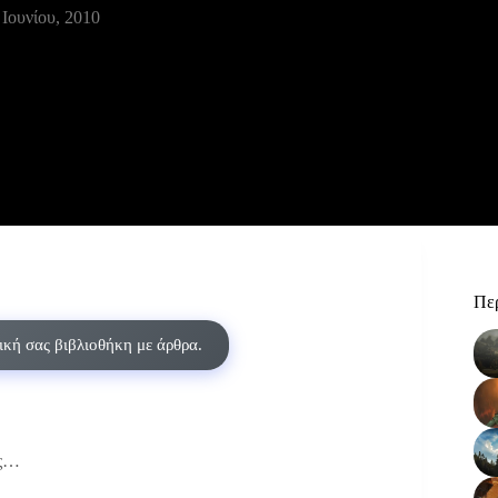
 Ιουνίου, 2010
Περ
δική σας βιβλιοθήκη με άρθρα.
ας…