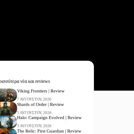
ισσότερα νέα και reviews
Viking Frontiers | Review
7 ΑΥΓΟΎΣΤΟΥ, 2026
Shards of Order | Review
5 ΑΥΓΟΎΣΤΟΥ, 2026
Halo: Campaign Evolved | Review
3 ΑΥΓΟΎΣΤΟΥ, 2026
The Relic: First Guardian | Review