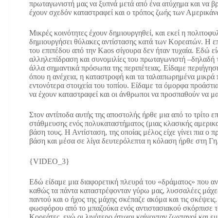
πρωταγωνιστή μας να ξυπνά μετά από ένα ατύχημα και να β
έχουν σχεδόν καταστραφεί και ο τρόπος ζωής των Αμερικάν
Μικρές κοινότητες έχουν δημιουργηθεί, και εκεί η πολιτοφυ
δημιουργήσει θύλακες αντίστασης κατά των Κορεατών. Η ε
του επιπέδου από την Kaos σίγουρα δεν ήταν τυχαία. Εδώ ε
αλληλεπίδραση και συνομιλίες του πρωταγωνιστή –δηλαδή τ
άλλα σημαντικά πρόσωπα της περιπέτειας. Είδαμε περιήγησ
όπου η ανέχεια, η καταστροφή και τα ταλαιπωρημένα μικρά π
εντονότερα στοιχεία του τοπίου. Είδαμε τα όμορφα προάστι
να έχουν καταστραφεί και οι άνθρωποι να προσπαθούν να μ
Στον αντίποδα αυτής της αποστολής ήρθε μια από το τρίτο 
στάθμευσης ενός πολυκαταστήματος (μιας κλασικής αμερικαν
βάση τους. Η Αντίσταση, της οποίας μέλος είχε γίνει πια ο 
βάση και μέσα σε λίγα δευτερόλεπτα η κόλαση ήρθε στη Γη
{VIDEO_3}
Εδώ είδαμε μια διαφορετική πλευρά του «δράματος» που α
καθώς τα πάντα καταστρέφονταν γύρω μας, λυσσαλέες μάχ
παντού και ο ήχος της μάχης σκέπαζε ακόμα και τις σκέψεις
φωσφόρου από το μπαζούκα ενός αντιστασιακού σκόρπισε τ
Κορεάτες, ενώ οι λιγότερο άτυχοι καίγονταν ζωντανοί και εμ