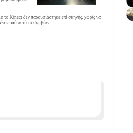
ε το Kinect δεν παρουσιάστηκε επί σκηνής, χωρίς να
ένος από αυτό το συμβάν.