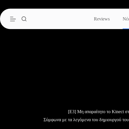
Μετάβαση
στο
περιεχόμενο
Reviews
Νέ
[E3] Μη απαραίτητο το Kinect στ
Σύμφωνα με τα λεγόμενα του δημιουργού του 