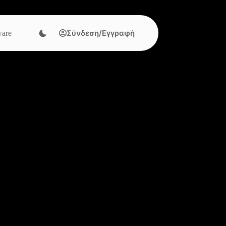
Σύνδεση/Εγγραφή
are