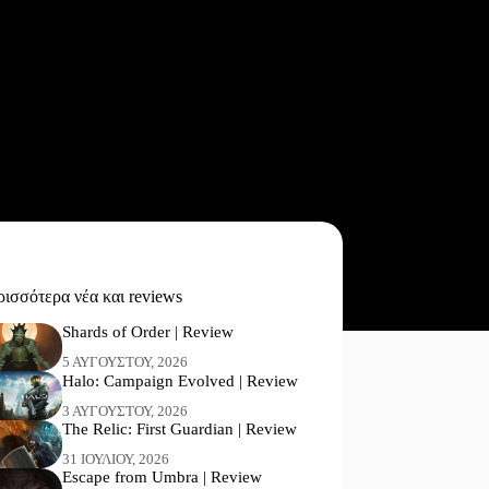
ισσότερα νέα και reviews
Shards of Order | Review
5 ΑΥΓΟΎΣΤΟΥ, 2026
Halo: Campaign Evolved | Review
3 ΑΥΓΟΎΣΤΟΥ, 2026
The Relic: First Guardian | Review
31 ΙΟΥΛΊΟΥ, 2026
Escape from Umbra | Review