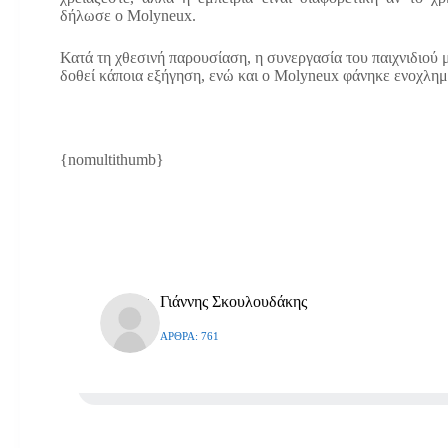
δήλωσε ο Molyneux.
Κατά τη χθεσινή παρουσίαση, η συνεργασία του παιχνιδιού μ
δοθεί κάποια εξήγηση, ενώ και ο Molyneux φάνηκε ενοχλημ
{nomultithumb}
Γιάννης Σκουλουδάκης
ΆΡΘΡΑ: 761